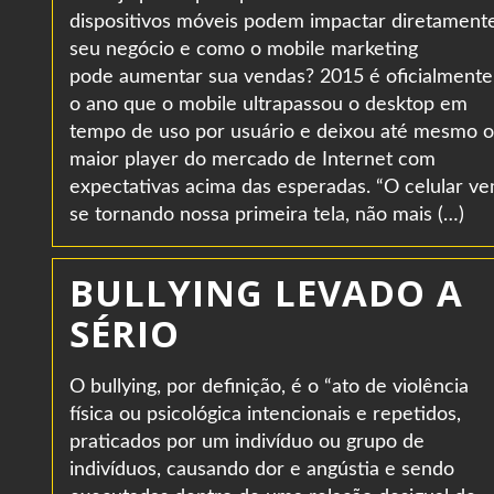
dispositivos móveis podem impactar diretament
seu negócio e como o mobile marketing
pode aumentar sua vendas? 2015 é oficialmente
o ano que o mobile ultrapassou o desktop em
tempo de uso por usuário e deixou até mesmo o
maior player do mercado de Internet com
expectativas acima das esperadas. “O celular v
se tornando nossa primeira tela, não mais (…)
BULLYING LEVADO A
SÉRIO
O bullying, por definição, é o “ato de violência
física ou psicológica intencionais e repetidos,
praticados por um indivíduo ou grupo de
indivíduos, causando dor e angústia e sendo