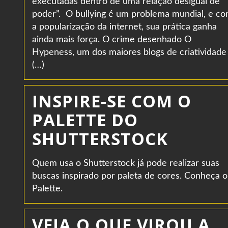
executadas dentro de uma relação desigual de
poder”. O bullying é um problema mundial, e c
a popularização da internet, sua prática ganha
ainda mais força. O crime desenhado O
Hypeness, um dos maiores blogs de criatividade
(…)
INSPIRE-SE COM O
PALETTE DO
SHUTTERSTOCK
Quem usa o Shutterstock já pode realizar suas
buscas inspirado por paleta de cores. Conheça o
Palette.
VEJA O QUE VIROU A