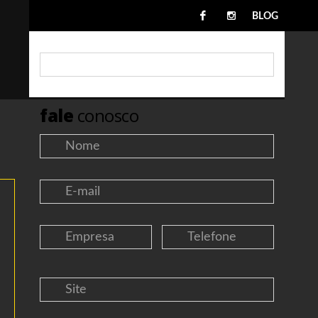
BLOG
fale
conosco