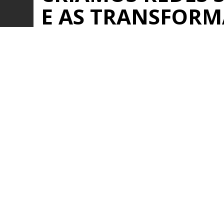
E AS TRANSFOR
REDES DE NEGÓC
Saiba mais