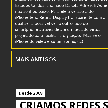
Estados Unidos, chamado Dakota Adney. E Adne
não sonhou baixo. Para ele a versão 5 do
iPhone teria Retina Display transparente com a
qual seria possível ver o outro lado do
smartphone através dela e um teclado virtual
projetado para facilitar a digitação. Mas se o
iPhone do vídeo é só um sonho, (…)
MAIS ANTIGOS
Desde 2008
CRIAMOS REDES S