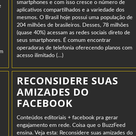
smartphones e com isso cresce o número de
e
aplicativos compartilhados e a variedade dos
mesmos. O Brasil hoje possui uma população de
204 milhões de brasileiros. Desses, 78 milhões
(quase 40%) acessam as redes sociais direto de
seus smartphones. É comum encontrar
operadoras de telefonia oferecendo planos com
em
acesso ilimitado (…)
RECONSIDERE SUAS
AMIZADES DO
FACEBOOK
Conteúdos editoriais + facebook pra gerar
engajamento em rede. Coisa que o BuzzFeed
ensina. Veja esta: Reconsidere suas amizades do