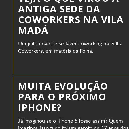
ANTIGA SEDE DA
COWORKERS NA VILA
MADÁ
Um jeito novo de se fazer coworking na velha
Coworkers, em matéria da Folha.
MUITA EVOLUÇÃO
PARA O PRÓXIMO
IPHONE?
Já imaginou se o iPhone 5 fosse assim? Quem
imaginou isso tudo foi um garoto de 17 anos dos