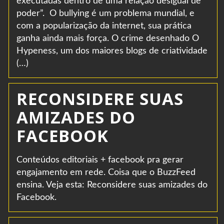
executadas dentro de uma relação desigual de
poder”. O bullying é um problema mundial, e
com a popularização da internet, sua prática
ganha ainda mais força. O crime desenhado O
Hypeness, um dos maiores blogs de criatividade
(…)
RECONSIDERE SUAS
AMIZADES DO
FACEBOOK
Conteúdos editoriais + facebook pra gerar
engajamento em rede. Coisa que o BuzzFeed
ensina. Veja esta: Reconsidere suas amizades do
Facebook.