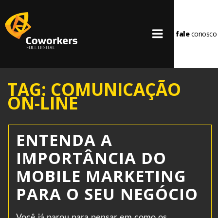
fale
conosco
TAG: COMUNICAÇÃO
ON-LINE
ENTENDA A
IMPORTÂNCIA DO
MOBILE MARKETING
PARA O SEU NEGÓCIO
Você já parou para pensar em como os