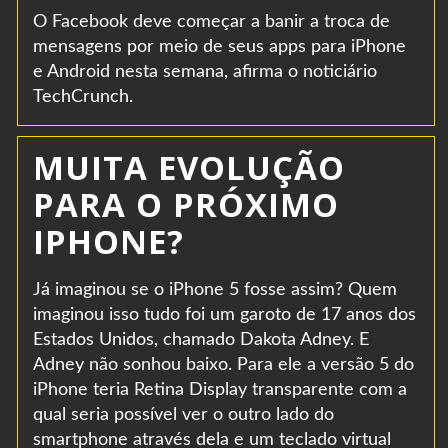
O Facebook deve começar a banir a troca de
mensagens por meio de seus apps para iPhone
e Android nesta semana, afirma o noticiário
TechCrunch.
MUITA EVOLUÇÃO
PARA O PRÓXIMO
IPHONE?
Já imaginou se o iPhone 5 fosse assim? Quem
imaginou isso tudo foi um garoto de 17 anos dos
Estados Unidos, chamado Dakota Adney. E
Adney não sonhou baixo. Para ele a versão 5 do
iPhone teria Retina Display transparente com a
qual seria possível ver o outro lado do
smartphone através dela e um teclado virtual