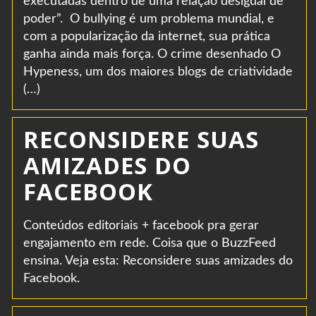
executadas dentro de uma relação desigual de
poder”. O bullying é um problema mundial, e
com a popularização da internet, sua prática
ganha ainda mais força. O crime desenhado O
Hypeness, um dos maiores blogs de criatividade
(…)
RECONSIDERE SUAS
AMIZADES DO
FACEBOOK
Conteúdos editoriais + facebook pra gerar
engajamento em rede. Coisa que o BuzzFeed
ensina. Veja esta: Reconsidere suas amizades do
Facebook.