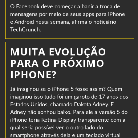
O Facebook deve começar a banir a troca de
mensagens por meio de seus apps para iPhone
e Android nesta semana, afirma o noticiário
TechCrunch.
MUITA EVOLUÇÃO
PARA O PRÓXIMO
IPHONE?
Já imaginou se o iPhone 5 fosse assim? Quem
imaginou isso tudo foi um garoto de 17 anos dos
Estados Unidos, chamado Dakota Adney. E
Adney não sonhou baixo. Para ele a versão 5 do
iPhone teria Retina Display transparente com a
qual seria possível ver o outro lado do
smartphone através dela e um teclado virtual