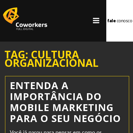
fale
conosco
TAG: CULTURA
ORGANIZACIONAL
ENTENDA A
IMPORTÂNCIA DO
MOBILE MARKETING
PARA O SEU NEGÓCIO
Você já parou para pensar em como os