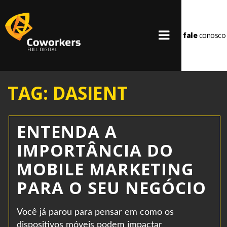
fale
conosco
TAG: DASIENT
ENTENDA A
IMPORTÂNCIA DO
MOBILE MARKETING
PARA O SEU NEGÓCIO
Você já parou para pensar em como os
dispositivos móveis podem impactar