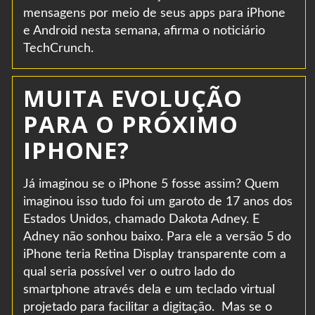
mensagens por meio de seus apps para iPhone
e Android nesta semana, afirma o noticiário
TechCrunch.
MUITA EVOLUÇÃO
PARA O PRÓXIMO
IPHONE?
Já imaginou se o iPhone 5 fosse assim? Quem
imaginou isso tudo foi um garoto de 17 anos dos
Estados Unidos, chamado Dakota Adney. E
Adney não sonhou baixo. Para ele a versão 5 do
iPhone teria Retina Display transparente com a
qual seria possível ver o outro lado do
smartphone através dela e um teclado virtual
projetado para facilitar a digitação. Mas se o