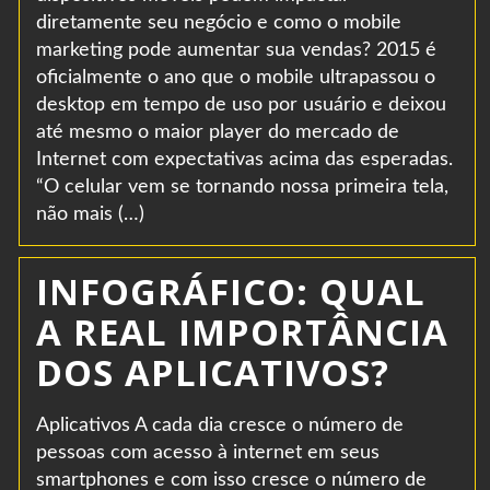
diretamente seu negócio e como o mobile
marketing pode aumentar sua vendas? 2015 é
oficialmente o ano que o mobile ultrapassou o
desktop em tempo de uso por usuário e deixou
até mesmo o maior player do mercado de
Internet com expectativas acima das esperadas.
“O celular vem se tornando nossa primeira tela,
não mais (…)
INFOGRÁFICO: QUAL
A REAL IMPORTÂNCIA
DOS APLICATIVOS?
Aplicativos A cada dia cresce o número de
pessoas com acesso à internet em seus
smartphones e com isso cresce o número de