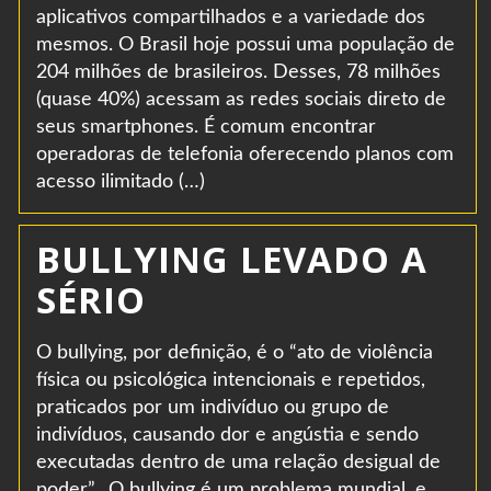
aplicativos compartilhados e a variedade dos
mesmos. O Brasil hoje possui uma população de
204 milhões de brasileiros. Desses, 78 milhões
(quase 40%) acessam as redes sociais direto de
seus smartphones. É comum encontrar
operadoras de telefonia oferecendo planos com
acesso ilimitado (…)
BULLYING LEVADO A
SÉRIO
O bullying, por definição, é o “ato de violência
física ou psicológica intencionais e repetidos,
praticados por um indivíduo ou grupo de
indivíduos, causando dor e angústia e sendo
executadas dentro de uma relação desigual de
poder”. O bullying é um problema mundial, e