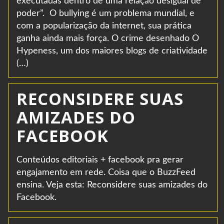
executadas dentro de uma relação desigual de
poder”. O bullying é um problema mundial, e
com a popularização da internet, sua prática
ganha ainda mais força. O crime desenhado O
Hypeness, um dos maiores blogs de criatividade
(…)
RECONSIDERE SUAS
AMIZADES DO
FACEBOOK
Conteúdos editoriais + facebook pra gerar
engajamento em rede. Coisa que o BuzzFeed
ensina. Veja esta: Reconsidere suas amizades do
Facebook.