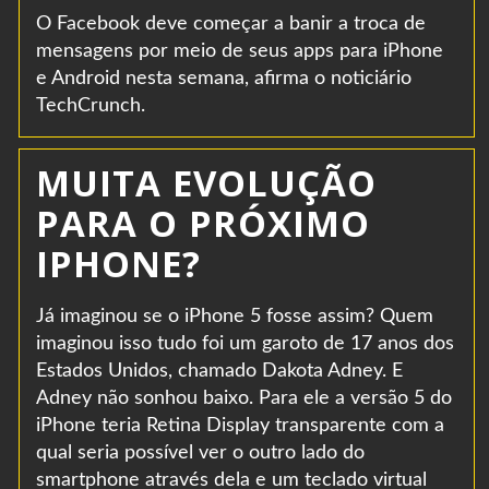
O Facebook deve começar a banir a troca de
mensagens por meio de seus apps para iPhone
e Android nesta semana, afirma o noticiário
TechCrunch.
MUITA EVOLUÇÃO
PARA O PRÓXIMO
IPHONE?
Já imaginou se o iPhone 5 fosse assim? Quem
imaginou isso tudo foi um garoto de 17 anos dos
Estados Unidos, chamado Dakota Adney. E
Adney não sonhou baixo. Para ele a versão 5 do
iPhone teria Retina Display transparente com a
qual seria possível ver o outro lado do
smartphone através dela e um teclado virtual