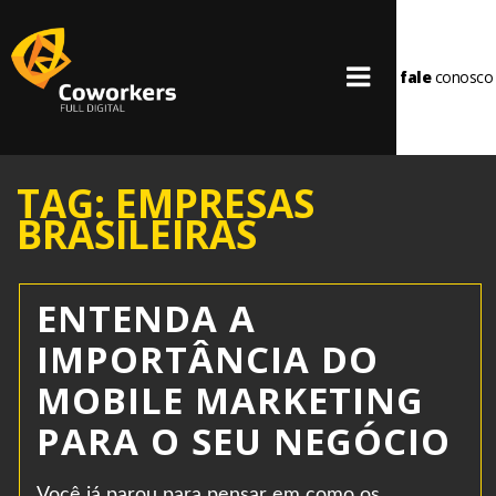
fale
conosco
TAG: EMPRESAS
BRASILEIRAS
ENTENDA A
IMPORTÂNCIA DO
MOBILE MARKETING
PARA O SEU NEGÓCIO
Você já parou para pensar em como os