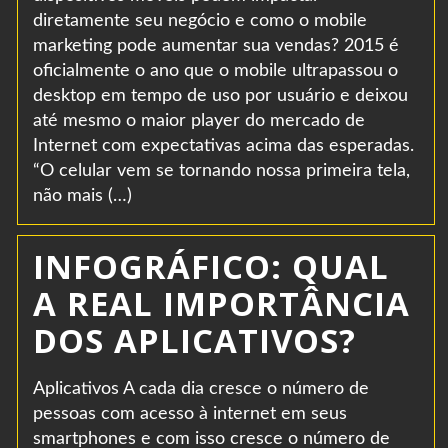
diretamente seu negócio e como o mobile
marketing pode aumentar sua vendas? 2015 é
oficialmente o ano que o mobile ultrapassou o
desktop em tempo de uso por usuário e deixou
até mesmo o maior player do mercado de
Internet com expectativas acima das esperadas.
“O celular vem se tornando nossa primeira tela,
não mais (…)
INFOGRÁFICO: QUAL
A REAL IMPORTÂNCIA
DOS APLICATIVOS?
Aplicativos A cada dia cresce o número de
pessoas com acesso à internet em seus
smartphones e com isso cresce o número de