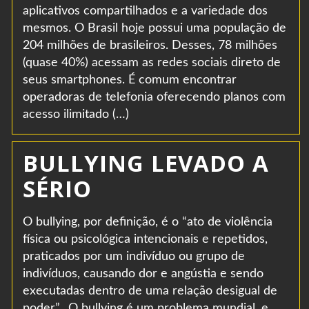
aplicativos compartilhados e a variedade dos
mesmos. O Brasil hoje possui uma população de
204 milhões de brasileiros. Desses, 78 milhões
(quase 40%) acessam as redes sociais direto de
seus smartphones. É comum encontrar
operadoras de telefonia oferecendo planos com
acesso ilimitado (…)
BULLYING LEVADO A
SÉRIO
O bullying, por definição, é o “ato de violência
física ou psicológica intencionais e repetidos,
praticados por um indivíduo ou grupo de
indivíduos, causando dor e angústia e sendo
executadas dentro de uma relação desigual de
poder”. O bullying é um problema mundial, e