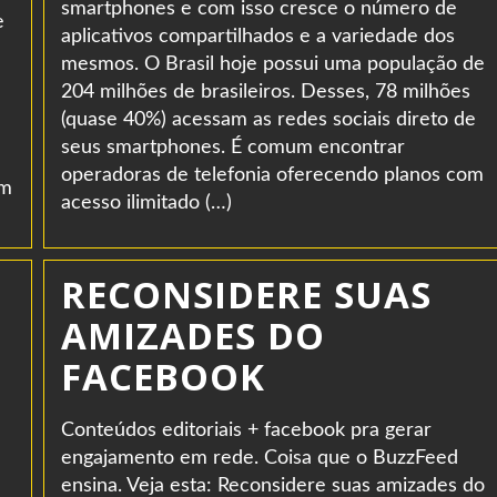
smartphones e com isso cresce o número de
e
aplicativos compartilhados e a variedade dos
mesmos. O Brasil hoje possui uma população de
204 milhões de brasileiros. Desses, 78 milhões
(quase 40%) acessam as redes sociais direto de
seus smartphones. É comum encontrar
operadoras de telefonia oferecendo planos com
em
acesso ilimitado (…)
RECONSIDERE SUAS
AMIZADES DO
FACEBOOK
Conteúdos editoriais + facebook pra gerar
engajamento em rede. Coisa que o BuzzFeed
ensina. Veja esta: Reconsidere suas amizades do