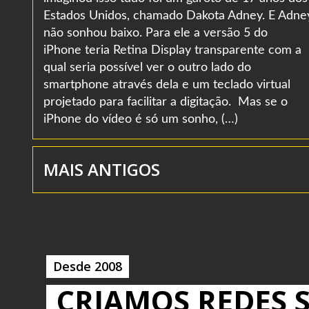
Estados Unidos, chamado Dakota Adney. E Adne
não sonhou baixo. Para ele a versão 5 do
iPhone teria Retina Display transparente com a
qual seria possível ver o outro lado do
smartphone através dela e um teclado virtual
projetado para facilitar a digitação. Mas se o
iPhone do vídeo é só um sonho, (…)
MAIS ANTIGOS
Desde 2008
CRIAMOS REDES S