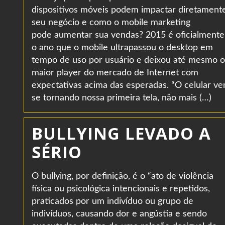
dispositivos móveis podem impactar diretament
seu negócio e como o mobile marketing
pode aumentar sua vendas? 2015 é oficialmente
o ano que o mobile ultrapassou o desktop em
tempo de uso por usuário e deixou até mesmo o
maior player do mercado de Internet com
expectativas acima das esperadas. “O celular v
se tornando nossa primeira tela, não mais (…)
BULLYING LEVADO A
SÉRIO
O bullying, por definição, é o “ato de violência
física ou psicológica intencionais e repetidos,
praticados por um indivíduo ou grupo de
indivíduos, causando dor e angústia e sendo