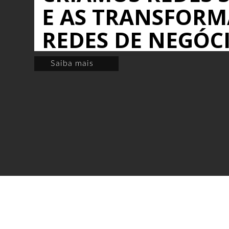
E AS TRANSFOR
REDES DE NEGÓC
Saiba mais