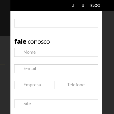
BLOG
fale
conosco