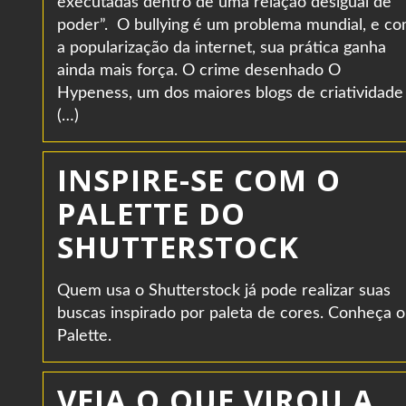
executadas dentro de uma relação desigual de
poder”. O bullying é um problema mundial, e c
a popularização da internet, sua prática ganha
ainda mais força. O crime desenhado O
Hypeness, um dos maiores blogs de criatividade
(…)
INSPIRE-SE COM O
PALETTE DO
SHUTTERSTOCK
Quem usa o Shutterstock já pode realizar suas
buscas inspirado por paleta de cores. Conheça o
Palette.
VEJA O QUE VIROU A