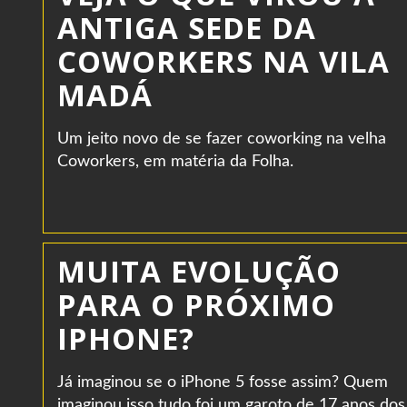
ANTIGA SEDE DA
COWORKERS NA VILA
MADÁ
Um jeito novo de se fazer coworking na velha
Coworkers, em matéria da Folha.
MUITA EVOLUÇÃO
PARA O PRÓXIMO
IPHONE?
Já imaginou se o iPhone 5 fosse assim? Quem
imaginou isso tudo foi um garoto de 17 anos dos