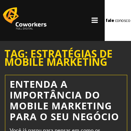
fale
conosco
TAG: ESTRATÉGIAS DE
MOBILE MARKETING
ENTENDA A
IMPORTÂNCIA DO
MOBILE MARKETING
PARA O SEU NEGÓCIO
Você já parou para pensar em como os