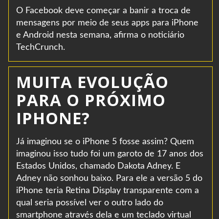
O Facebook deve começar a banir a troca de
mensagens por meio de seus apps para iPhone
e Android nesta semana, afirma o noticiário
TechCrunch.
MUITA EVOLUÇÃO
PARA O PRÓXIMO
IPHONE?
Já imaginou se o iPhone 5 fosse assim? Quem
imaginou isso tudo foi um garoto de 17 anos dos
Estados Unidos, chamado Dakota Adney. E
Adney não sonhou baixo. Para ele a versão 5 do
iPhone teria Retina Display transparente com a
qual seria possível ver o outro lado do
smartphone através dela e um teclado virtual