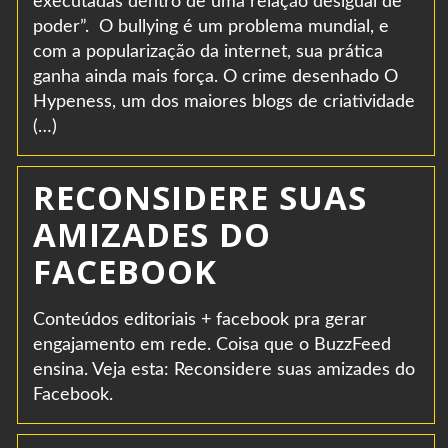
executadas dentro de uma relação desigual de
poder”. O bullying é um problema mundial, e
com a popularização da internet, sua prática
ganha ainda mais força. O crime desenhado O
Hypeness, um dos maiores blogs de criatividade
(…)
RECONSIDERE SUAS
AMIZADES DO
FACEBOOK
Conteúdos editoriais + facebook pra gerar
engajamento em rede. Coisa que o BuzzFeed
ensina. Veja esta: Reconsidere suas amizades do
Facebook.