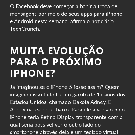
O Facebook deve começar a banir a troca de
mensagens por meio de seus apps para iPhone
e Android nesta semana, afirma o noticiário
TechCrunch.
MUITA EVOLUÇÃO
PARA O PRÓXIMO
IPHONE?
Já imaginou se o iPhone 5 fosse assim? Quem
imaginou isso tudo foi um garoto de 17 anos dos
Estados Unidos, chamado Dakota Adney. E
Adney não sonhou baixo. Para ele a versão 5 do
iPhone teria Retina Display transparente com a
qual seria possível ver o outro lado do
smartphone através dela e um teclado virtual