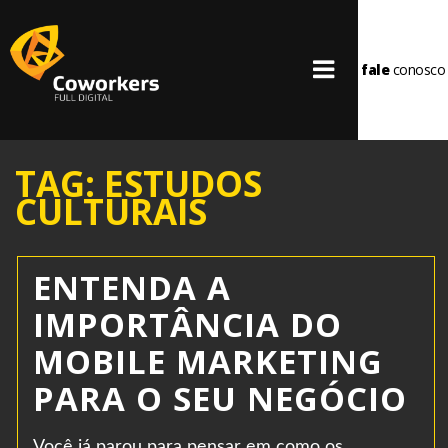
fale
conosco
TAG: ESTUDOS
CULTURAIS
ENTENDA A
IMPORTÂNCIA DO
MOBILE MARKETING
PARA O SEU NEGÓCIO
Você já parou para pensar em como os