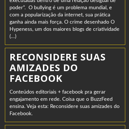
executadas dentro de uma relação desigual de
poder”. O bullying é um problema mundial, e
com a popularização da internet, sua prática
ganha ainda mais força. O crime desenhado O
Hypeness, um dos maiores blogs de criatividade
(…)
RECONSIDERE SUAS
AMIZADES DO
FACEBOOK
Conteúdos editoriais + facebook pra gerar
engajamento em rede. Coisa que o BuzzFeed
ensina. Veja esta: Reconsidere suas amizades do
Facebook.