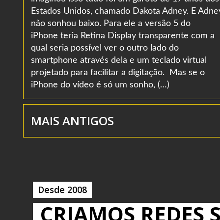
Estados Unidos, chamado Dakota Adney. E Adne
não sonhou baixo. Para ele a versão 5 do
iPhone teria Retina Display transparente com a
qual seria possível ver o outro lado do
smartphone através dela e um teclado virtual
projetado para facilitar a digitação. Mas se o
iPhone do vídeo é só um sonho, (…)
MAIS ANTIGOS
Desde 2008
CRIAMOS REDES S