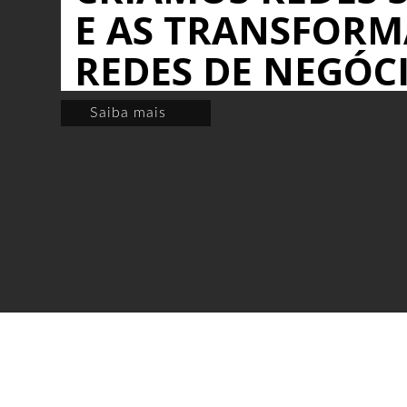
E AS TRANSFOR
REDES DE NEGÓC
Saiba mais