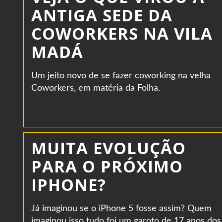
ANTIGA SEDE DA
COWORKERS NA VILA
MADÁ
Um jeito novo de se fazer coworking na velha
Coworkers, em matéria da Folha.
MUITA EVOLUÇÃO
PARA O PRÓXIMO
IPHONE?
Já imaginou se o iPhone 5 fosse assim? Quem
imaginou isso tudo foi um garoto de 17 anos dos