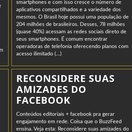
smartphones e com isso cresce o número de
e
aplicativos compartilhados e a variedade dos
mesmos. O Brasil hoje possui uma população de
204 milhões de brasileiros. Desses, 78 milhões
(quase 40%) acessam as redes sociais direto de
seus smartphones. É comum encontrar
operadoras de telefonia oferecendo planos com
em
acesso ilimitado (…)
RECONSIDERE SUAS
AMIZADES DO
FACEBOOK
Conteúdos editoriais + facebook pra gerar
engajamento em rede. Coisa que o BuzzFeed
ensina. Veja esta: Reconsidere suas amizades do