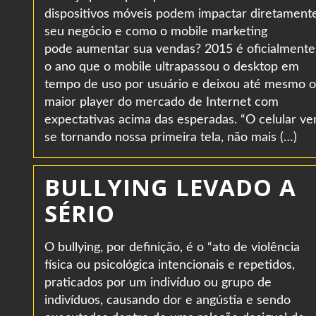
dispositivos móveis podem impactar diretament
seu negócio e como o mobile marketing
pode aumentar sua vendas? 2015 é oficialmente
o ano que o mobile ultrapassou o desktop em
tempo de uso por usuário e deixou até mesmo o
maior player do mercado de Internet com
expectativas acima das esperadas. “O celular v
se tornando nossa primeira tela, não mais (…)
BULLYING LEVADO A
SÉRIO
O bullying, por definição, é o “ato de violência
física ou psicológica intencionais e repetidos,
praticados por um indivíduo ou grupo de
indivíduos, causando dor e angústia e sendo