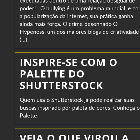
executadas dentro de uma relação desigual de
poder”. O bullying é um problema mundial, e c
a popularização da internet, sua prática ganha
ainda mais força. O crime desenhado O
Hypeness, um dos maiores blogs de criatividade
(…)
INSPIRE-SE COM O
PALETTE DO
SHUTTERSTOCK
Quem usa o Shutterstock já pode realizar suas
buscas inspirado por paleta de cores. Conheça o
Palette.
VEJA O QUE VIROU A