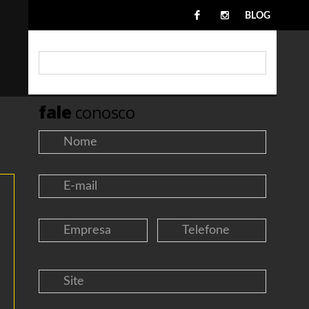
BLOG
fale
conosco