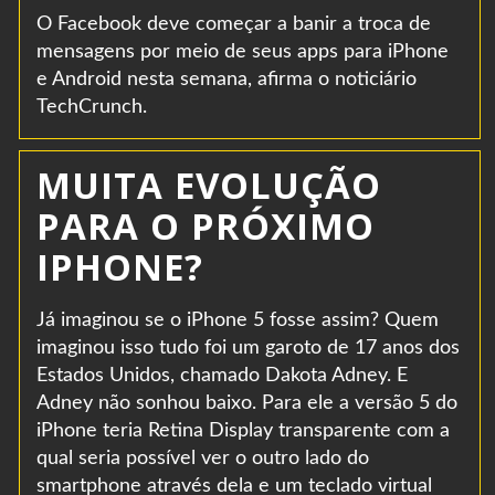
O Facebook deve começar a banir a troca de
mensagens por meio de seus apps para iPhone
e Android nesta semana, afirma o noticiário
TechCrunch.
MUITA EVOLUÇÃO
PARA O PRÓXIMO
IPHONE?
Já imaginou se o iPhone 5 fosse assim? Quem
imaginou isso tudo foi um garoto de 17 anos dos
Estados Unidos, chamado Dakota Adney. E
Adney não sonhou baixo. Para ele a versão 5 do
iPhone teria Retina Display transparente com a
qual seria possível ver o outro lado do
smartphone através dela e um teclado virtual