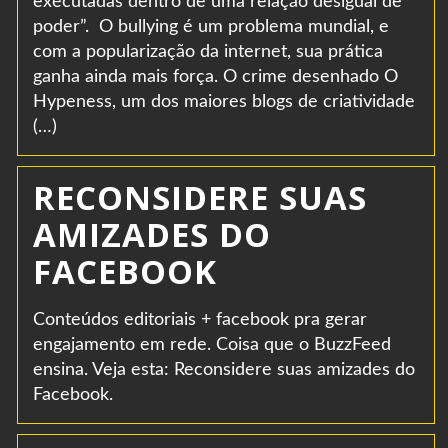
executadas dentro de uma relação desigual de
poder”. O bullying é um problema mundial, e
com a popularização da internet, sua prática
ganha ainda mais força. O crime desenhado O
Hypeness, um dos maiores blogs de criatividade
(…)
RECONSIDERE SUAS
AMIZADES DO
FACEBOOK
Conteúdos editoriais + facebook pra gerar
engajamento em rede. Coisa que o BuzzFeed
ensina. Veja esta: Reconsidere suas amizades do
Facebook.