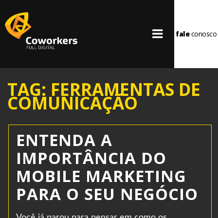
fale
conosco
TAG: FERRAMENTAS DE
COMUNICAÇÃO
ENTENDA A
IMPORTÂNCIA DO
MOBILE MARKETING
PARA O SEU NEGÓCIO
Você já parou para pensar em como os