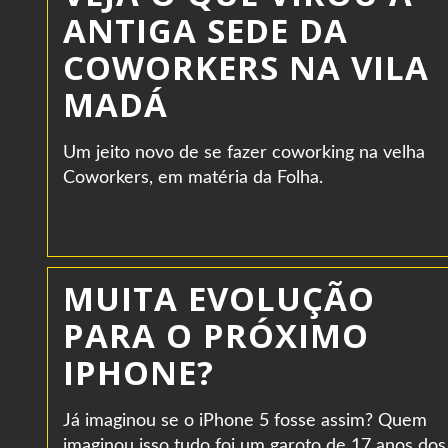
ANTIGA SEDE DA
COWORKERS NA VILA
MADÁ
Um jeito novo de se fazer coworking na velha
Coworkers, em matéria da Folha.
MUITA EVOLUÇÃO
PARA O PRÓXIMO
IPHONE?
Já imaginou se o iPhone 5 fosse assim? Quem
imaginou isso tudo foi um garoto de 17 anos dos