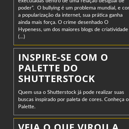
executadas dentro de uma relação desigual de
poder”. O bullying é um problema mundial, e c
a popularização da internet, sua prática ganha
ainda mais força. O crime desenhado O
Hypeness, um dos maiores blogs de criatividade
(…)
INSPIRE-SE COM O
PALETTE DO
SHUTTERSTOCK
Quem usa o Shutterstock já pode realizar suas
buscas inspirado por paleta de cores. Conheça o
Palette.
VEJA O QUE VIROU A