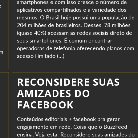
smartphones e com isso cresce o número de
e
aplicativos compartilhados e a variedade dos
mesmos. O Brasil hoje possui uma população de
204 milhões de brasileiros. Desses, 78 milhões
(quase 40%) acessam as redes sociais direto de
seus smartphones. É comum encontrar
operadoras de telefonia oferecendo planos com
em
acesso ilimitado (…)
RECONSIDERE SUAS
AMIZADES DO
FACEBOOK
Conteúdos editoriais + facebook pra gerar
engajamento em rede. Coisa que o BuzzFeed
ensina. Veja esta: Reconsidere suas amizades do