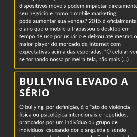
dispositivos móveis podem impactar diretament
seu negócio e como o mobile marketing
pode aumentar sua vendas? 2015 é oficialmente
o ano que o mobile ultrapassou o desktop em
tempo de uso por usuário e deixou até mesmo o
maior player do mercado de Internet com
expectativas acima das esperadas. “O celular v
se tornando nossa primeira tela, não mais (…)
BULLYING LEVADO A
SÉRIO
O bullying, por definição, é o “ato de violência
física ou psicológica intencionais e repetidos,
praticados por um indivíduo ou grupo de
indivíduos, causando dor e angústia e sendo