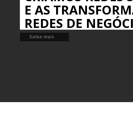
E AS TRANSFOR
REDES DE NEGÓC
Saiba mais