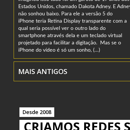
Estados Unidos, chamado Dakota Adney. E Adne
não sonhou baixo. Para ele a versão 5 do
iPhone teria Retina Display transparente com a
qual seria possível ver o outro lado do
smartphone através dela e um teclado virtual
projetado para facilitar a digitação. Mas se o
iPhone do vídeo é só um sonho, (…)
MAIS ANTIGOS
Desde 2008
CRIAMOS REDES S