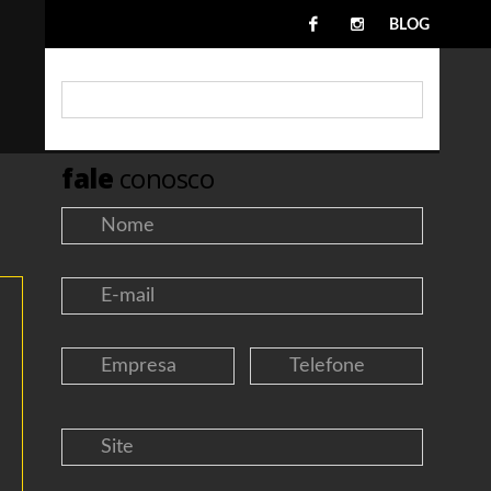
BLOG
fale
conosco