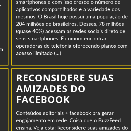
smartphones e com isso cresce o número de
e
aplicativos compartilhados e a variedade dos
mesmos. O Brasil hoje possui uma população de
204 milhões de brasileiros. Desses, 78 milhões
(quase 40%) acessam as redes sociais direto de
seus smartphones. É comum encontrar
operadoras de telefonia oferecendo planos com
em
acesso ilimitado (…)
RECONSIDERE SUAS
AMIZADES DO
FACEBOOK
Conteúdos editoriais + facebook pra gerar
engajamento em rede. Coisa que o BuzzFeed
ensina. Veja esta: Reconsidere suas amizades do