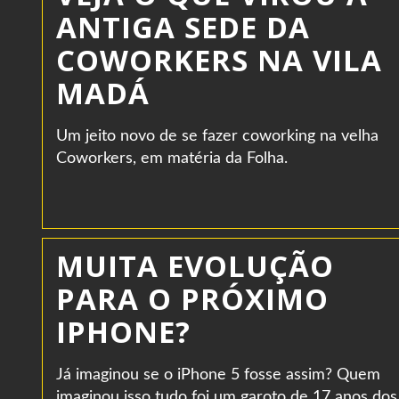
ANTIGA SEDE DA
COWORKERS NA VILA
MADÁ
Um jeito novo de se fazer coworking na velha
Coworkers, em matéria da Folha.
MUITA EVOLUÇÃO
PARA O PRÓXIMO
IPHONE?
Já imaginou se o iPhone 5 fosse assim? Quem
imaginou isso tudo foi um garoto de 17 anos dos