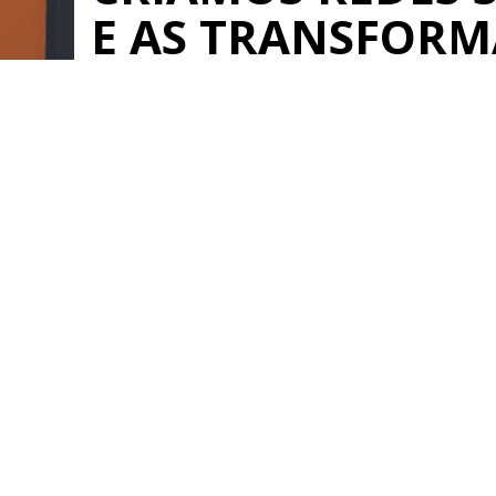
E AS TRANSFOR
REDES DE NEGÓC
Saiba mais