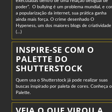
executadas dentro de uma relação desigual de
poder”. O bullying é um problema mundial, e c
a popularização da internet, sua prática ganha
ainda mais força. O crime desenhado O
Hypeness, um dos maiores blogs de criatividade
(…)
INSPIRE-SE COM O
PALETTE DO
SHUTTERSTOCK
Quem usa o Shutterstock já pode realizar suas
buscas inspirado por paleta de cores. Conheça o
Palette.
VEJA O QUE VIROU A