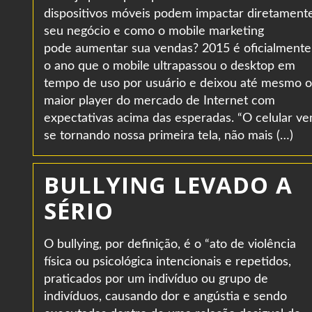
dispositivos móveis podem impactar diretament
seu negócio e como o mobile marketing
pode aumentar sua vendas? 2015 é oficialmente
o ano que o mobile ultrapassou o desktop em
tempo de uso por usuário e deixou até mesmo o
maior player do mercado de Internet com
expectativas acima das esperadas. “O celular v
se tornando nossa primeira tela, não mais (…)
BULLYING LEVADO A
SÉRIO
O bullying, por definição, é o “ato de violência
física ou psicológica intencionais e repetidos,
praticados por um indivíduo ou grupo de
indivíduos, causando dor e angústia e sendo