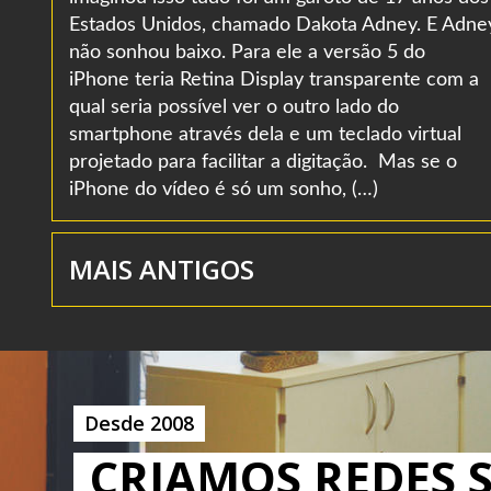
Estados Unidos, chamado Dakota Adney. E Adne
não sonhou baixo. Para ele a versão 5 do
iPhone teria Retina Display transparente com a
qual seria possível ver o outro lado do
smartphone através dela e um teclado virtual
projetado para facilitar a digitação. Mas se o
iPhone do vídeo é só um sonho, (…)
MAIS ANTIGOS
Desde 2008
CRIAMOS REDES S