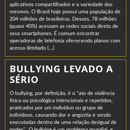
aplicativos compartilhados e a variedade dos
mesmos. O Brasil hoje possui uma população de
204 milhões de brasileiros. Desses, 78 milhões
(quase 40%) acessam as redes sociais direto de
seus smartphones. É comum encontrar
operadoras de telefonia oferecendo planos com
acesso ilimitado (…)
BULLYING LEVADO A
SÉRIO
O bullying, por definição, é o “ato de violência
física ou psicológica intencionais e repetidos,
praticados por um indivíduo ou grupo de
indivíduos, causando dor e angústia e sendo
executadas dentro de uma relação desigual de
poder”. O bullying é um problema mundial, e