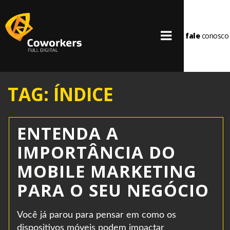
fale
conosco
TAG: ÍNDICE
ENTENDA A
IMPORTÂNCIA DO
MOBILE MARKETING
PARA O SEU NEGÓCIO
Você já parou para pensar em como os
dispositivos móveis podem impactar