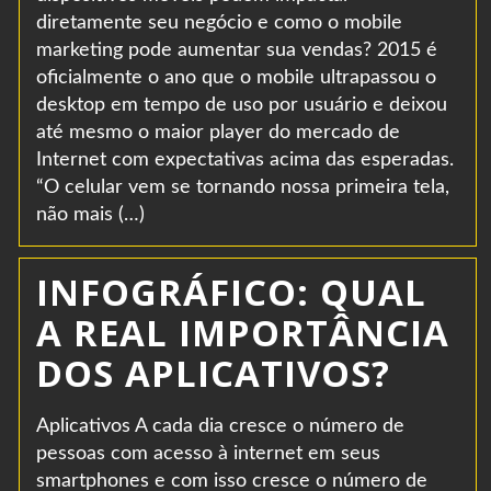
diretamente seu negócio e como o mobile
marketing pode aumentar sua vendas? 2015 é
oficialmente o ano que o mobile ultrapassou o
desktop em tempo de uso por usuário e deixou
até mesmo o maior player do mercado de
Internet com expectativas acima das esperadas.
“O celular vem se tornando nossa primeira tela,
não mais (…)
INFOGRÁFICO: QUAL
A REAL IMPORTÂNCIA
DOS APLICATIVOS?
Aplicativos A cada dia cresce o número de
pessoas com acesso à internet em seus
smartphones e com isso cresce o número de