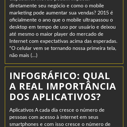
diretamente seu negócio e como o mobile
marketing pode aumentar sua vendas? 2015 é
oficialmente o ano que o mobile ultrapassou o
desktop em tempo de uso por usuário e deixou
até mesmo o maior player do mercado de
Internet com expectativas acima das esperadas.
“O celular vem se tornando nossa primeira tela,
não mais (…)
INFOGRÁFICO: QUAL
A REAL IMPORTÂNCIA
DOS APLICATIVOS?
Aplicativos A cada dia cresce o número de
pessoas com acesso à internet em seus
smartphones e com isso cresce o número de