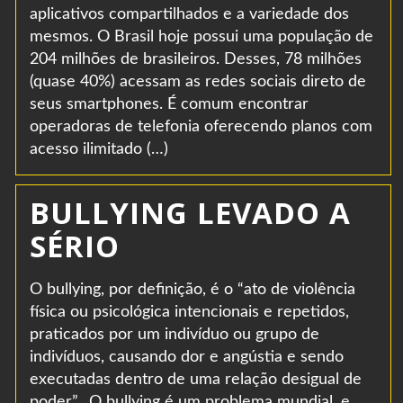
aplicativos compartilhados e a variedade dos
mesmos. O Brasil hoje possui uma população de
204 milhões de brasileiros. Desses, 78 milhões
(quase 40%) acessam as redes sociais direto de
seus smartphones. É comum encontrar
operadoras de telefonia oferecendo planos com
acesso ilimitado (…)
BULLYING LEVADO A
SÉRIO
O bullying, por definição, é o “ato de violência
física ou psicológica intencionais e repetidos,
praticados por um indivíduo ou grupo de
indivíduos, causando dor e angústia e sendo
executadas dentro de uma relação desigual de
poder”. O bullying é um problema mundial, e