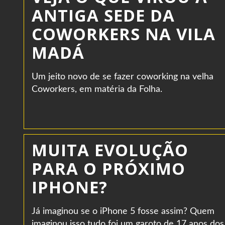
ANTIGA SEDE DA
COWORKERS NA VILA
MADÁ
Um jeito novo de se fazer coworking na velha
Coworkers, em matéria da Folha.
MUITA EVOLUÇÃO
PARA O PRÓXIMO
IPHONE?
Já imaginou se o iPhone 5 fosse assim? Quem
imaginou isso tudo foi um garoto de 17 anos dos