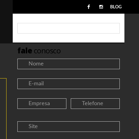
BLOG
fale
conosco