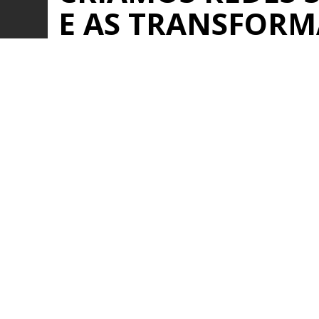
E AS TRANSFOR
REDES DE NEGÓC
Saiba mais