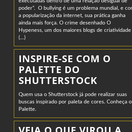
executadas dentro de uma relação desigual de
poder”. O bullying é um problema mundial, e c
a popularização da internet, sua prática ganha
ainda mais força. O crime desenhado O
Hypeness, um dos maiores blogs de criatividade
(…)
INSPIRE-SE COM O
PALETTE DO
SHUTTERSTOCK
Quem usa o Shutterstock já pode realizar suas
buscas inspirado por paleta de cores. Conheça o
Palette.
VEJA O QUE VIROU A