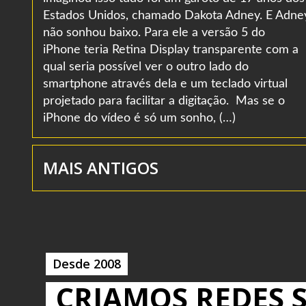
Estados Unidos, chamado Dakota Adney. E Adne
não sonhou baixo. Para ele a versão 5 do
iPhone teria Retina Display transparente com a
qual seria possível ver o outro lado do
smartphone através dela e um teclado virtual
projetado para facilitar a digitação. Mas se o
iPhone do vídeo é só um sonho, (…)
MAIS ANTIGOS
Desde 2008
CRIAMOS REDES S