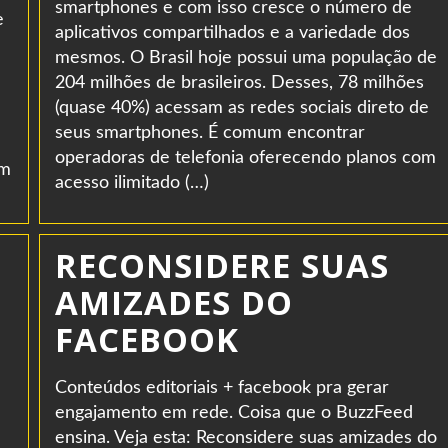
smartphones e com isso cresce o número de
e
aplicativos compartilhados e a variedade dos
mesmos. O Brasil hoje possui uma população de
204 milhões de brasileiros. Desses, 78 milhões
(quase 40%) acessam as redes sociais direto de
seus smartphones. É comum encontrar
operadoras de telefonia oferecendo planos com
em
acesso ilimitado (…)
RECONSIDERE SUAS
AMIZADES DO
FACEBOOK
Conteúdos editoriais + facebook pra gerar
engajamento em rede. Coisa que o BuzzFeed
ensina. Veja esta: Reconsidere suas amizades do