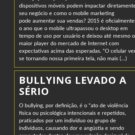
dispositivos móveis podem impactar diretament
seu negócio e como o mobile marketing
pode aumentar sua vendas? 2015 é oficialmente
o ano que o mobile ultrapassou o desktop em
tempo de uso por usuário e deixou até mesmo o
maior player do mercado de Internet com
expectativas acima das esperadas. “O celular v
se tornando nossa primeira tela, não mais (…)
BULLYING LEVADO A
SÉRIO
O bullying, por definição, é o “ato de violência
física ou psicológica intencionais e repetidos,
praticados por um indivíduo ou grupo de
indivíduos, causando dor e angústia e sendo