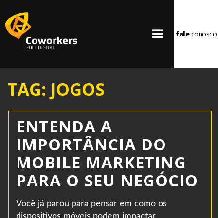
fale
conosco
TAG: JOGOS
ENTENDA A
IMPORTÂNCIA DO
MOBILE MARKETING
PARA O SEU NEGÓCIO
Você já parou para pensar em como os
dispositivos móveis podem impactar