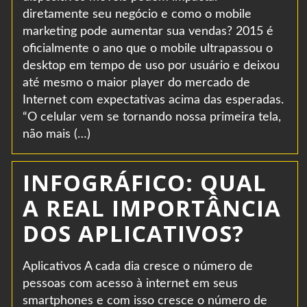
diretamente seu negócio e como o mobile
marketing pode aumentar sua vendas? 2015 é
oficialmente o ano que o mobile ultrapassou o
desktop em tempo de uso por usuário e deixou
até mesmo o maior player do mercado de
Internet com expectativas acima das esperadas.
“O celular vem se tornando nossa primeira tela,
não mais (…)
INFOGRÁFICO: QUAL
A REAL IMPORTÂNCIA
DOS APLICATIVOS?
Aplicativos A cada dia cresce o número de
pessoas com acesso à internet em seus
smartphones e com isso cresce o número de