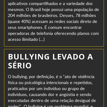
aplicativos compartilhados e a variedade dos
mesmos. O Brasil hoje possui uma população de
204 milhões de brasileiros. Desses, 78 milhões
(quase 40%) acessam as redes sociais direto de
seus smartphones. É comum encontrar
operadoras de telefonia oferecendo planos com
acesso ilimitado (…)
BULLYING LEVADO A
SÉRIO
O bullying, por definição, é o “ato de violência
física ou psicológica intencionais e repetidos,
praticados por um indivíduo ou grupo de
indivíduos, causando dor e angústia e sendo
executadas dentro de uma relação desigual de
poder”. O bullying é um problema mundial, e