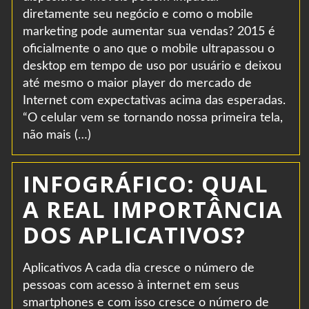
diretamente seu negócio e como o mobile
marketing pode aumentar sua vendas? 2015 é
oficialmente o ano que o mobile ultrapassou o
desktop em tempo de uso por usuário e deixou
até mesmo o maior player do mercado de
Internet com expectativas acima das esperadas.
“O celular vem se tornando nossa primeira tela,
não mais (…)
INFOGRÁFICO: QUAL
A REAL IMPORTÂNCIA
DOS APLICATIVOS?
Aplicativos A cada dia cresce o número de
pessoas com acesso à internet em seus
smartphones e com isso cresce o número de