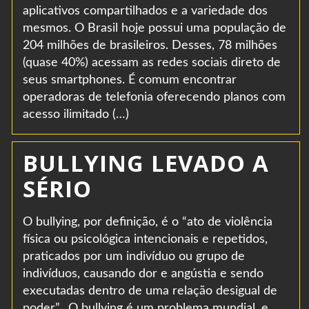
aplicativos compartilhados e a variedade dos
mesmos. O Brasil hoje possui uma população de
204 milhões de brasileiros. Desses, 78 milhões
(quase 40%) acessam as redes sociais direto de
seus smartphones. É comum encontrar
operadoras de telefonia oferecendo planos com
acesso ilimitado (…)
BULLYING LEVADO A
SÉRIO
O bullying, por definição, é o “ato de violência
física ou psicológica intencionais e repetidos,
praticados por um indivíduo ou grupo de
indivíduos, causando dor e angústia e sendo
executadas dentro de uma relação desigual de
poder”. O bullying é um problema mundial, e