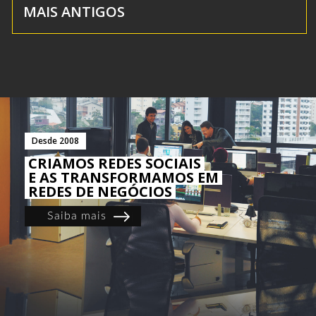
MAIS ANTIGOS
Desde 2008
CRIAMOS REDES SOCIAIS
E AS TRANSFORMAMOS EM
REDES DE NEGÓCIOS
Saiba mais