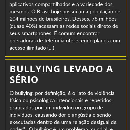
aplicativos compartilhados e a variedade dos
mesmos. O Brasil hoje possui uma população de
204 milhões de brasileiros. Desses, 78 milhões
(quase 40%) acessam as redes sociais direto de
seus smartphones. É comum encontrar
operadoras de telefonia oferecendo planos com
acesso ilimitado (…)
BULLYING LEVADO A
SÉRIO
O bullying, por definição, é o “ato de violência
física ou psicológica intencionais e repetidos,
praticados por um indivíduo ou grupo de
indivíduos, causando dor e angústia e sendo
executadas dentro de uma relação desigual de
poder”. O bullying é um problema mundial, e