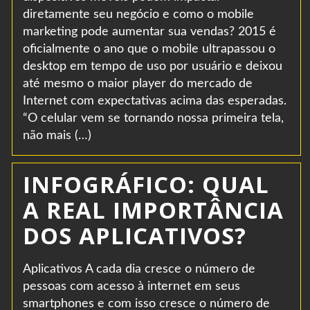
diretamente seu negócio e como o mobile
marketing pode aumentar sua vendas? 2015 é
oficialmente o ano que o mobile ultrapassou o
desktop em tempo de uso por usuário e deixou
até mesmo o maior player do mercado de
Internet com expectativas acima das esperadas.
“O celular vem se tornando nossa primeira tela,
não mais (…)
INFOGRÁFICO: QUAL
A REAL IMPORTÂNCIA
DOS APLICATIVOS?
Aplicativos A cada dia cresce o número de
pessoas com acesso à internet em seus
smartphones e com isso cresce o número de