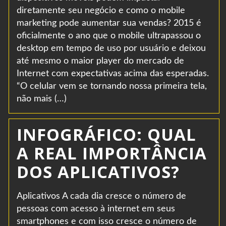
diretamente seu negócio e como o mobile
marketing pode aumentar sua vendas? 2015 é
oficialmente o ano que o mobile ultrapassou o
desktop em tempo de uso por usuário e deixou
até mesmo o maior player do mercado de
Internet com expectativas acima das esperadas.
“O celular vem se tornando nossa primeira tela,
não mais (…)
INFOGRÁFICO: QUAL
A REAL IMPORTÂNCIA
DOS APLICATIVOS?
Aplicativos A cada dia cresce o número de
pessoas com acesso à internet em seus
smartphones e com isso cresce o número de