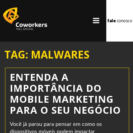
fale
conosco
TAG: MALWARES
ENTENDA A
IMPORTÂNCIA DO
MOBILE MARKETING
PARA O SEU NEGÓCIO
Você já parou para pensar em como os
dispositivos móveis podem impactar