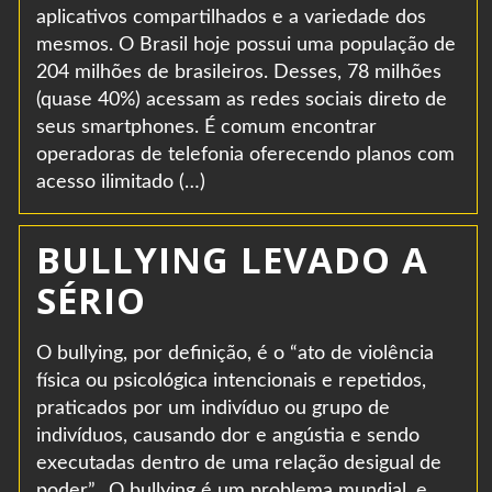
aplicativos compartilhados e a variedade dos
mesmos. O Brasil hoje possui uma população de
204 milhões de brasileiros. Desses, 78 milhões
(quase 40%) acessam as redes sociais direto de
seus smartphones. É comum encontrar
operadoras de telefonia oferecendo planos com
acesso ilimitado (…)
BULLYING LEVADO A
SÉRIO
O bullying, por definição, é o “ato de violência
física ou psicológica intencionais e repetidos,
praticados por um indivíduo ou grupo de
indivíduos, causando dor e angústia e sendo
executadas dentro de uma relação desigual de
poder”. O bullying é um problema mundial, e