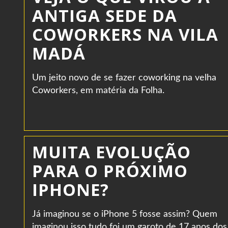
ANTIGA SEDE DA
COWORKERS NA VILA
MADÁ
Um jeito novo de se fazer coworking na velha
Coworkers, em matéria da Folha.
MUITA EVOLUÇÃO
PARA O PRÓXIMO
IPHONE?
Já imaginou se o iPhone 5 fosse assim? Quem
imaginou isso tudo foi um garoto de 17 anos dos