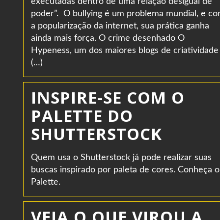
executadas dentro de uma relação desigual de
poder”. O bullying é um problema mundial, e c
a popularização da internet, sua prática ganha
ainda mais força. O crime desenhado O
Hypeness, um dos maiores blogs de criatividade
(…)
INSPIRE-SE COM O
PALETTE DO
SHUTTERSTOCK
Quem usa o Shutterstock já pode realizar suas
buscas inspirado por paleta de cores. Conheça o
Palette.
VEJA O QUE VIROU A