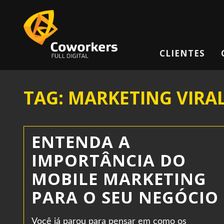
CLIENTES
TAG: MARKETING VIRA
ENTENDA A
IMPORTÂNCIA DO
MOBILE MARKETING
PARA O SEU NEGÓCIO
Você já parou para pensar em como os