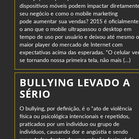
dispositivos móveis podem impactar diretament
seu negócio e como o mobile marketing
pode aumentar sua vendas? 2015 é oficialmente
o ano que o mobile ultrapassou o desktop em
tempo de uso por usuário e deixou até mesmo o
maior player do mercado de Internet com
expectativas acima das esperadas. “O celular v
se tornando nossa primeira tela, não mais (…)
BULLYING LEVADO A
SÉRIO
O bullying, por definição, é o “ato de violência
física ou psicológica intencionais e repetidos,
praticados por um indivíduo ou grupo de
indivíduos, causando dor e angústia e sendo