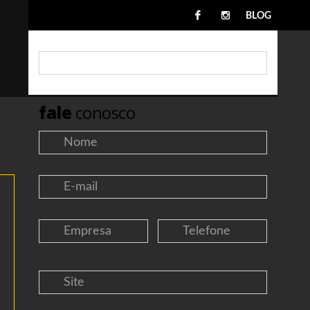
BLOG
fale
conosco