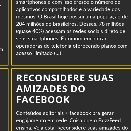
smartphones e com isso cresce o número de
e
aplicativos compartilhados e a variedade dos
mesmos. O Brasil hoje possui uma população de
204 milhões de brasileiros. Desses, 78 milhões
(quase 40%) acessam as redes sociais direto de
seus smartphones. É comum encontrar
operadoras de telefonia oferecendo planos com
em
acesso ilimitado (…)
RECONSIDERE SUAS
AMIZADES DO
FACEBOOK
Conteúdos editoriais + facebook pra gerar
engajamento em rede. Coisa que o BuzzFeed
ensina. Veja esta: Reconsidere suas amizades do