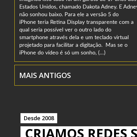
Estados Unidos, chamado Dakota Adney. E Adne
não sonhou baixo. Para ele a versão 5 do
iPhone teria Retina Display transparente com a
qual seria possível ver o outro lado do
smartphone através dela e um teclado virtual
projetado para facilitar a digitação. Mas se o
iPhone do vídeo é só um sonho, (…)
MAIS ANTIGOS
Desde 2008
CRIAMOS REDES S