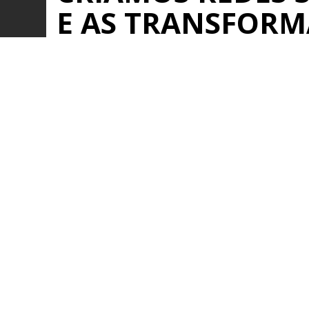
E AS TRANSFOR
REDES DE NEGÓC
Saiba mais