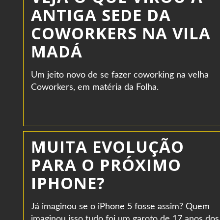
ANTIGA SEDE DA
COWORKERS NA VILA
MADÁ
Um jeito novo de se fazer coworking na velha
Coworkers, em matéria da Folha.
MUITA EVOLUÇÃO
PARA O PRÓXIMO
IPHONE?
Já imaginou se o iPhone 5 fosse assim? Quem
imaginou isso tudo foi um garoto de 17 anos dos