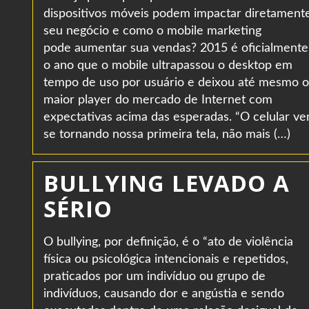
dispositivos móveis podem impactar diretament
seu negócio e como o mobile marketing
pode aumentar sua vendas? 2015 é oficialmente
o ano que o mobile ultrapassou o desktop em
tempo de uso por usuário e deixou até mesmo o
maior player do mercado de Internet com
expectativas acima das esperadas. “O celular v
se tornando nossa primeira tela, não mais (…)
BULLYING LEVADO A
SÉRIO
O bullying, por definição, é o “ato de violência
física ou psicológica intencionais e repetidos,
praticados por um indivíduo ou grupo de
indivíduos, causando dor e angústia e sendo