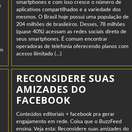
smartphones e com isso cresce o número de
e
aplicativos compartilhados e a variedade dos
mesmos. O Brasil hoje possui uma população de
204 milhões de brasileiros. Desses, 78 milhões
(quase 40%) acessam as redes sociais direto de
seus smartphones. É comum encontrar
operadoras de telefonia oferecendo planos com
em
acesso ilimitado (…)
RECONSIDERE SUAS
AMIZADES DO
FACEBOOK
Conteúdos editoriais + facebook pra gerar
engajamento em rede. Coisa que o BuzzFeed
ensina. Veja esta: Reconsidere suas amizades do