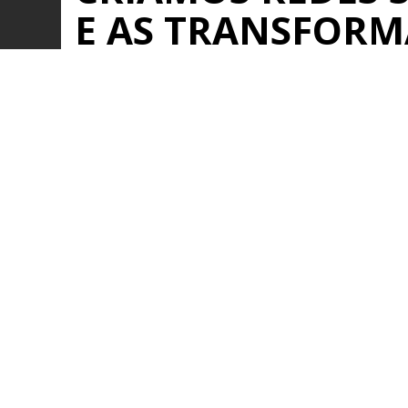
E AS TRANSFOR
REDES DE NEGÓC
Saiba mais