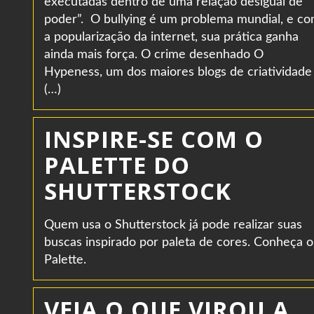
executadas dentro de uma relação desigual de
poder”. O bullying é um problema mundial, e c
a popularização da internet, sua prática ganha
ainda mais força. O crime desenhado O
Hypeness, um dos maiores blogs de criatividade
(…)
INSPIRE-SE COM O
PALETTE DO
SHUTTERSTOCK
Quem usa o Shutterstock já pode realizar suas
buscas inspirado por paleta de cores. Conheça o
Palette.
VEJA O QUE VIROU A