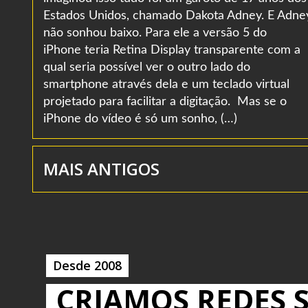
Estados Unidos, chamado Dakota Adney. E Adne
não sonhou baixo. Para ele a versão 5 do
iPhone teria Retina Display transparente com a
qual seria possível ver o outro lado do
smartphone através dela e um teclado virtual
projetado para facilitar a digitação. Mas se o
iPhone do vídeo é só um sonho, (…)
MAIS ANTIGOS
Desde 2008
CRIAMOS REDES S