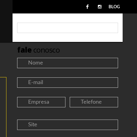
BLOG
fale
conosco