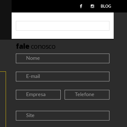
BLOG
fale
conosco