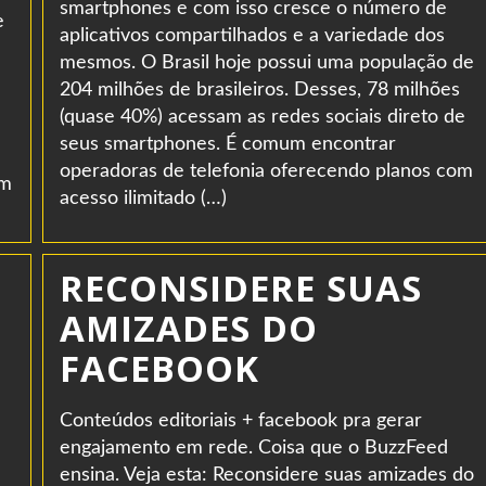
smartphones e com isso cresce o número de
e
aplicativos compartilhados e a variedade dos
mesmos. O Brasil hoje possui uma população de
204 milhões de brasileiros. Desses, 78 milhões
(quase 40%) acessam as redes sociais direto de
seus smartphones. É comum encontrar
operadoras de telefonia oferecendo planos com
em
acesso ilimitado (…)
RECONSIDERE SUAS
AMIZADES DO
FACEBOOK
Conteúdos editoriais + facebook pra gerar
engajamento em rede. Coisa que o BuzzFeed
ensina. Veja esta: Reconsidere suas amizades do