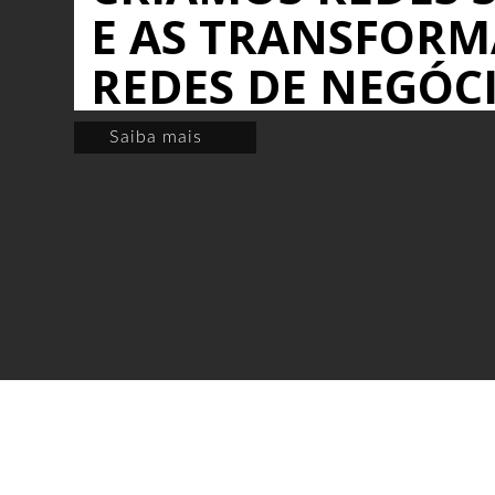
E AS TRANSFOR
REDES DE NEGÓC
Saiba mais