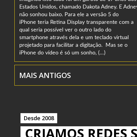
Estados Unidos, chamado Dakota Adney. E Adne
não sonhou baixo. Para ele a versão 5 do
iPhone teria Retina Display transparente com a
qual seria possível ver o outro lado do
smartphone através dela e um teclado virtual
projetado para facilitar a digitação. Mas se o
iPhone do vídeo é só um sonho, (…)
MAIS ANTIGOS
Desde 2008
CRIAMOS REDES S