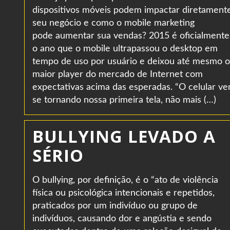
dispositivos móveis podem impactar diretament
seu negócio e como o mobile marketing
pode aumentar sua vendas? 2015 é oficialmente
o ano que o mobile ultrapassou o desktop em
tempo de uso por usuário e deixou até mesmo o
maior player do mercado de Internet com
expectativas acima das esperadas. “O celular v
se tornando nossa primeira tela, não mais (…)
BULLYING LEVADO A
SÉRIO
O bullying, por definição, é o “ato de violência
física ou psicológica intencionais e repetidos,
praticados por um indivíduo ou grupo de
indivíduos, causando dor e angústia e sendo