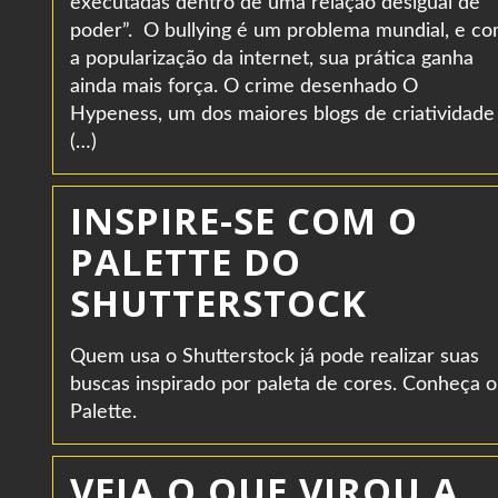
executadas dentro de uma relação desigual de
poder”. O bullying é um problema mundial, e c
a popularização da internet, sua prática ganha
ainda mais força. O crime desenhado O
Hypeness, um dos maiores blogs de criatividade
(…)
INSPIRE-SE COM O
PALETTE DO
SHUTTERSTOCK
Quem usa o Shutterstock já pode realizar suas
buscas inspirado por paleta de cores. Conheça o
Palette.
VEJA O QUE VIROU A