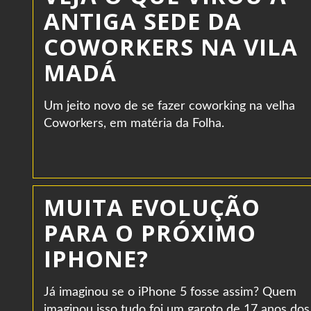
ANTIGA SEDE DA
COWORKERS NA VILA
MADÁ
Um jeito novo de se fazer coworking na velha
Coworkers, em matéria da Folha.
MUITA EVOLUÇÃO
PARA O PRÓXIMO
IPHONE?
Já imaginou se o iPhone 5 fosse assim? Quem
imaginou isso tudo foi um garoto de 17 anos dos