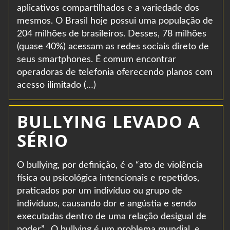
aplicativos compartilhados e a variedade dos
mesmos. O Brasil hoje possui uma população de
204 milhões de brasileiros. Desses, 78 milhões
(quase 40%) acessam as redes sociais direto de
seus smartphones. É comum encontrar
operadoras de telefonia oferecendo planos com
acesso ilimitado (…)
BULLYING LEVADO A
SÉRIO
O bullying, por definição, é o “ato de violência
física ou psicológica intencionais e repetidos,
praticados por um indivíduo ou grupo de
indivíduos, causando dor e angústia e sendo
executadas dentro de uma relação desigual de
poder”. O bullying é um problema mundial, e