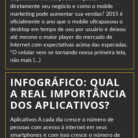
diretamente seu negócio e como o mobile
marketing pode aumentar sua vendas? 2015 é
oficialmente o ano que o mobile ultrapassou o
desktop em tempo de uso por usuário e deixou
até mesmo o maior player do mercado de
Internet com expectativas acima das esperadas.
“O celular vem se tornando nossa primeira tela,
não mais (…)
INFOGRÁFICO: QUAL
A REAL IMPORTÂNCIA
DOS APLICATIVOS?
Aplicativos A cada dia cresce o número de
pessoas com acesso à internet em seus
smartphones e com isso cresce o número de