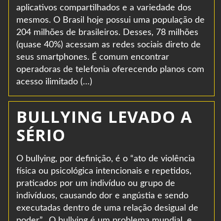
aplicativos compartilhados e a variedade dos
mesmos. O Brasil hoje possui uma população de
204 milhões de brasileiros. Desses, 78 milhões
(quase 40%) acessam as redes sociais direto de
seus smartphones. É comum encontrar
operadoras de telefonia oferecendo planos com
acesso ilimitado (…)
BULLYING LEVADO A
SÉRIO
O bullying, por definição, é o “ato de violência
física ou psicológica intencionais e repetidos,
praticados por um indivíduo ou grupo de
indivíduos, causando dor e angústia e sendo
executadas dentro de uma relação desigual de
poder”. O bullying é um problema mundial, e