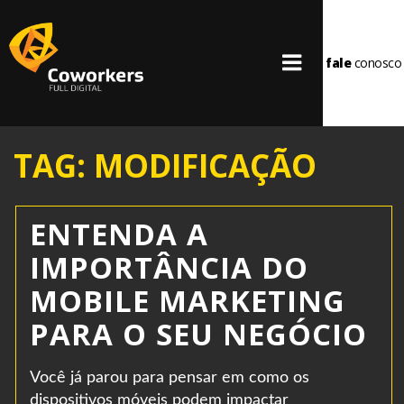
fale
conosco
TAG: MODIFICAÇÃO
ENTENDA A
IMPORTÂNCIA DO
MOBILE MARKETING
PARA O SEU NEGÓCIO
Você já parou para pensar em como os
dispositivos móveis podem impactar