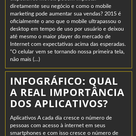
diretamente seu negócio e como o mobile
marketing pode aumentar sua vendas? 2015 é
oficialmente o ano que o mobile ultrapassou o
desktop em tempo de uso por usuário e deixou
até mesmo o maior player do mercado de
Internet com expectativas acima das esperadas.
“O celular vem se tornando nossa primeira tela,
não mais (…)
INFOGRÁFICO: QUAL
A REAL IMPORTÂNCIA
DOS APLICATIVOS?
Aplicativos A cada dia cresce o número de
pessoas com acesso à internet em seus
smartphones e com isso cresce o número de