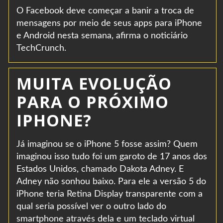
O Facebook deve começar a banir a troca de
mensagens por meio de seus apps para iPhone
e Android nesta semana, afirma o noticiário
TechCrunch.
MUITA EVOLUÇÃO
PARA O PRÓXIMO
IPHONE?
Já imaginou se o iPhone 5 fosse assim? Quem
imaginou isso tudo foi um garoto de 17 anos dos
Estados Unidos, chamado Dakota Adney. E
Adney não sonhou baixo. Para ele a versão 5 do
iPhone teria Retina Display transparente com a
qual seria possível ver o outro lado do
smartphone através dela e um teclado virtual