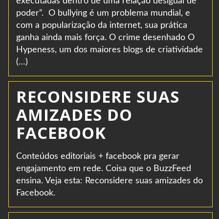
executadas dentro de uma relação desigual de
poder”. O bullying é um problema mundial, e
com a popularização da internet, sua prática
ganha ainda mais força. O crime desenhado O
Hypeness, um dos maiores blogs de criatividade
(…)
RECONSIDERE SUAS
AMIZADES DO
FACEBOOK
Conteúdos editoriais + facebook pra gerar
engajamento em rede. Coisa que o BuzzFeed
ensina. Veja esta: Reconsidere suas amizades do
Facebook.