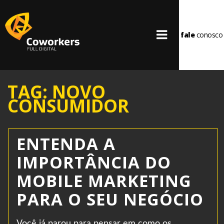
fale
conosco
TAG: NOVO
CONSUMIDOR
ENTENDA A
IMPORTÂNCIA DO
MOBILE MARKETING
PARA O SEU NEGÓCIO
Você já parou para pensar em como os