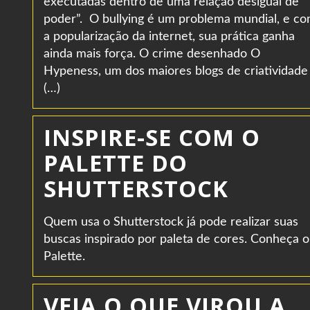
executadas dentro de uma relação desigual de
poder”. O bullying é um problema mundial, e c
a popularização da internet, sua prática ganha
ainda mais força. O crime desenhado O
Hypeness, um dos maiores blogs de criatividade
(…)
INSPIRE-SE COM O
PALETTE DO
SHUTTERSTOCK
Quem usa o Shutterstock já pode realizar suas
buscas inspirado por paleta de cores. Conheça o
Palette.
VEJA O QUE VIROU A