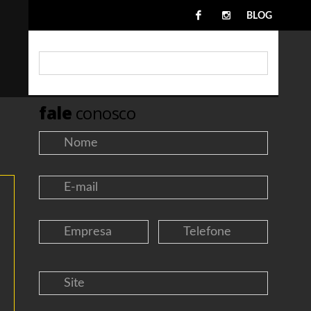
BLOG
fale
conosco