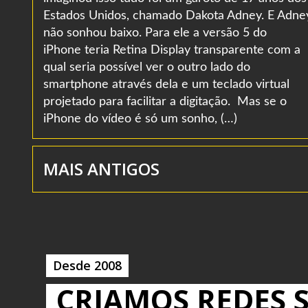
Estados Unidos, chamado Dakota Adney. E Adne
não sonhou baixo. Para ele a versão 5 do
iPhone teria Retina Display transparente com a
qual seria possível ver o outro lado do
smartphone através dela e um teclado virtual
projetado para facilitar a digitação. Mas se o
iPhone do vídeo é só um sonho, (…)
MAIS ANTIGOS
Desde 2008
CRIAMOS REDES S