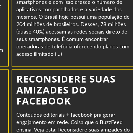
smartphones e com isso cresce o número de
e
aplicativos compartilhados e a variedade dos
mesmos. O Brasil hoje possui uma população de
204 milhões de brasileiros. Desses, 78 milhões
(quase 40%) acessam as redes sociais direto de
seus smartphones. É comum encontrar
operadoras de telefonia oferecendo planos com
em
acesso ilimitado (…)
RECONSIDERE SUAS
AMIZADES DO
FACEBOOK
Conteúdos editoriais + facebook pra gerar
engajamento em rede. Coisa que o BuzzFeed
ensina. Veja esta: Reconsidere suas amizades do