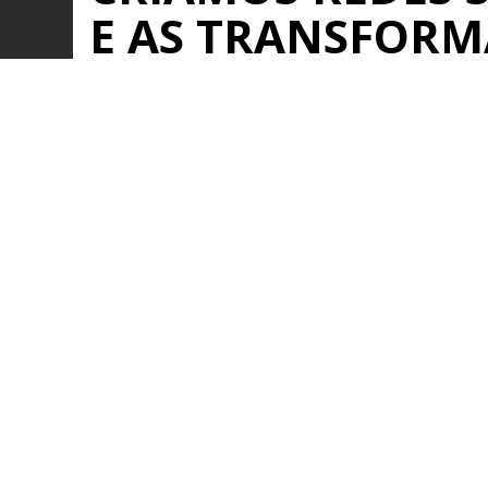
E AS TRANSFOR
REDES DE NEGÓC
Saiba mais