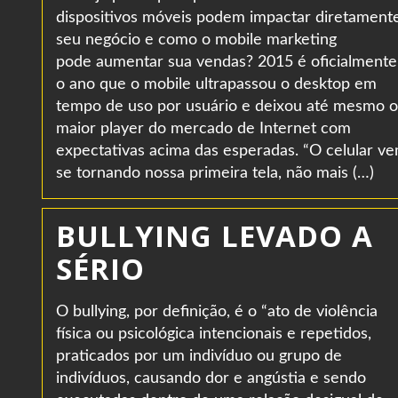
dispositivos móveis podem impactar diretament
seu negócio e como o mobile marketing
pode aumentar sua vendas? 2015 é oficialmente
o ano que o mobile ultrapassou o desktop em
tempo de uso por usuário e deixou até mesmo o
maior player do mercado de Internet com
expectativas acima das esperadas. “O celular v
se tornando nossa primeira tela, não mais (…)
BULLYING LEVADO A
SÉRIO
O bullying, por definição, é o “ato de violência
física ou psicológica intencionais e repetidos,
praticados por um indivíduo ou grupo de
indivíduos, causando dor e angústia e sendo