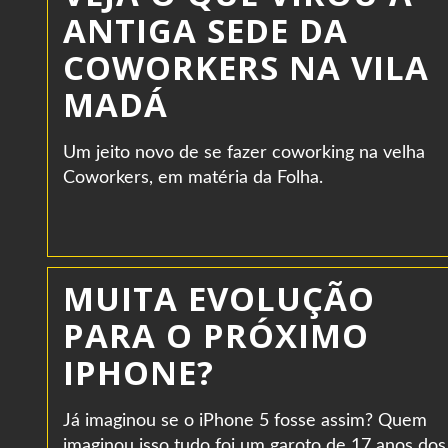
ANTIGA SEDE DA
COWORKERS NA VILA
MADÁ
Um jeito novo de se fazer coworking na velha
Coworkers, em matéria da Folha.
MUITA EVOLUÇÃO
PARA O PRÓXIMO
IPHONE?
Já imaginou se o iPhone 5 fosse assim? Quem
imaginou isso tudo foi um garoto de 17 anos dos