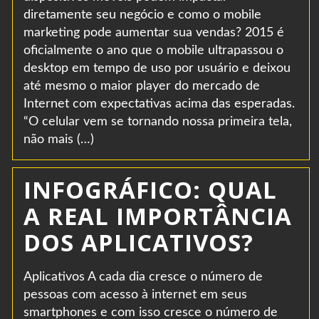
diretamente seu negócio e como o mobile
marketing pode aumentar sua vendas? 2015 é
oficialmente o ano que o mobile ultrapassou o
desktop em tempo de uso por usuário e deixou
até mesmo o maior player do mercado de
Internet com expectativas acima das esperadas.
“O celular vem se tornando nossa primeira tela,
não mais (…)
INFOGRÁFICO: QUAL
A REAL IMPORTÂNCIA
DOS APLICATIVOS?
Aplicativos A cada dia cresce o número de
pessoas com acesso à internet em seus
smartphones e com isso cresce o número de