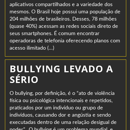
aplicativos compartilhados e a variedade dos
mesmos. O Brasil hoje possui uma população de
204 milhões de brasileiros. Desses, 78 milhões
(quase 40%) acessam as redes sociais direto de
seus smartphones. É comum encontrar
operadoras de telefonia oferecendo planos com
acesso ilimitado (…)
BULLYING LEVADO A
SÉRIO
O bullying, por definição, é o “ato de violência
física ou psicológica intencionais e repetidos,
praticados por um indivíduo ou grupo de
indivíduos, causando dor e angústia e sendo
executadas dentro de uma relação desigual de
poder”. O bullying é um problema mundial, e