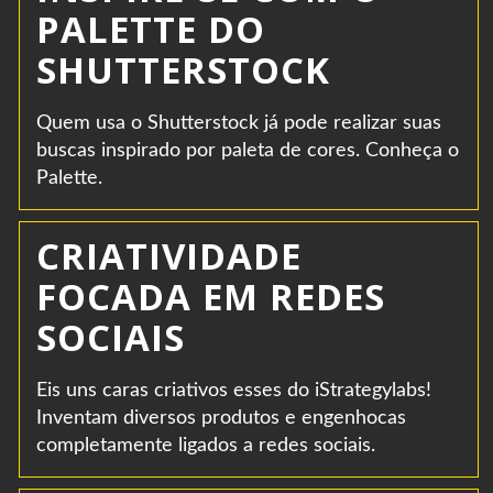
PALETTE DO
SHUTTERSTOCK
Quem usa o Shutterstock já pode realizar suas
buscas inspirado por paleta de cores. Conheça o
Palette.
CRIATIVIDADE
FOCADA EM REDES
SOCIAIS
Eis uns caras criativos esses do iStrategylabs!
Inventam diversos produtos e engenhocas
completamente ligados a redes sociais.