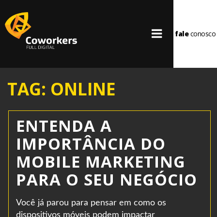
fale
conosco
TAG: ONLINE
ENTENDA A
IMPORTÂNCIA DO
MOBILE MARKETING
PARA O SEU NEGÓCIO
Você já parou para pensar em como os
dispositivos móveis podem impactar