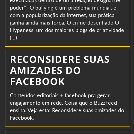
executadas dentro de uma relação desigual de
poder”. O bullying é um problema mundial, e
com a popularização da internet, sua prática
ganha ainda mais força. O crime desenhado O
Hypeness, um dos maiores blogs de criatividade
(…)
RECONSIDERE SUAS
AMIZADES DO
FACEBOOK
Conteúdos editoriais + facebook pra gerar
engajamento em rede. Coisa que o BuzzFeed
ensina. Veja esta: Reconsidere suas amizades do
Facebook.