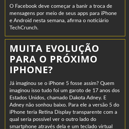
O Facebook deve começar a banir a troca de
mensagens por meio de seus apps para iPhone
e Android nesta semana, afirma o noticiário
TechCrunch.
MUITA EVOLUÇÃO
PARA O PRÓXIMO
IPHONE?
Já imaginou se o iPhone 5 fosse assim? Quem
imaginou isso tudo foi um garoto de 17 anos dos
Estados Unidos, chamado Dakota Adney. E
Adney não sonhou baixo. Para ele a versão 5 do
iPhone teria Retina Display transparente com a
qual seria possível ver o outro lado do
smartphone através dela e um teclado virtual