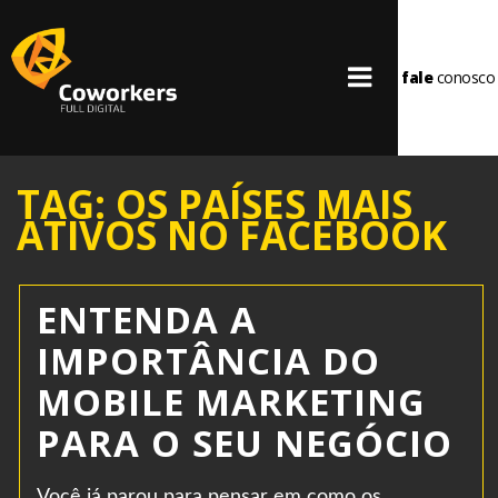
fale
conosco
TAG: OS PAÍSES MAIS
ATIVOS NO FACEBOOK
ENTENDA A
IMPORTÂNCIA DO
MOBILE MARKETING
PARA O SEU NEGÓCIO
Você já parou para pensar em como os