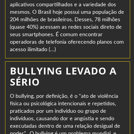
aplicativos compartilhados e a variedade dos
mesmos. O Brasil hoje possui uma população de
204 milhões de brasileiros. Desses, 78 milhões
(quase 40%) acessam as redes sociais direto de
seus smartphones. É comum encontrar
operadoras de telefonia oferecendo planos com
acesso ilimitado (…)
BULLYING LEVADO A
SÉRIO
O bullying, por definição, é o “ato de violência
física ou psicológica intencionais e repetidos,
praticados por um indivíduo ou grupo de
indivíduos, causando dor e angústia e sendo
executadas dentro de uma relação desigual de
poder”. O bullying é um problema mundial, e