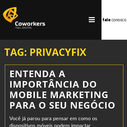
fale
conosco
TAG: PRIVACYFIX
ENTENDA A
IMPORTÂNCIA DO
MOBILE MARKETING
PARA O SEU NEGÓCIO
Você já parou para pensar em como os
dispositivos móveis podem impactar