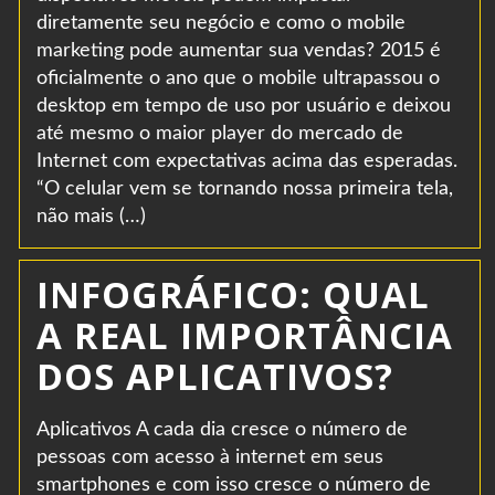
diretamente seu negócio e como o mobile
marketing pode aumentar sua vendas? 2015 é
oficialmente o ano que o mobile ultrapassou o
desktop em tempo de uso por usuário e deixou
até mesmo o maior player do mercado de
Internet com expectativas acima das esperadas.
“O celular vem se tornando nossa primeira tela,
não mais (…)
INFOGRÁFICO: QUAL
A REAL IMPORTÂNCIA
DOS APLICATIVOS?
Aplicativos A cada dia cresce o número de
pessoas com acesso à internet em seus
smartphones e com isso cresce o número de