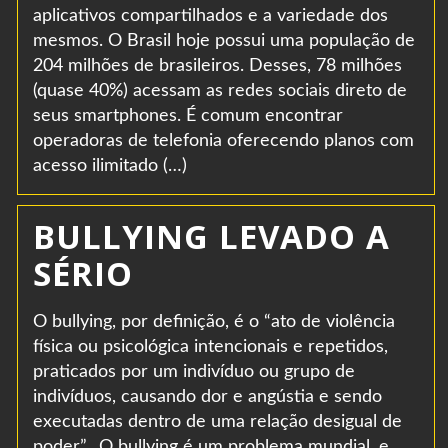
aplicativos compartilhados e a variedade dos
mesmos. O Brasil hoje possui uma população de
204 milhões de brasileiros. Desses, 78 milhões
(quase 40%) acessam as redes sociais direto de
seus smartphones. É comum encontrar
operadoras de telefonia oferecendo planos com
acesso ilimitado (…)
BULLYING LEVADO A
SÉRIO
O bullying, por definição, é o “ato de violência
física ou psicológica intencionais e repetidos,
praticados por um indivíduo ou grupo de
indivíduos, causando dor e angústia e sendo
executadas dentro de uma relação desigual de
poder”. O bullying é um problema mundial, e