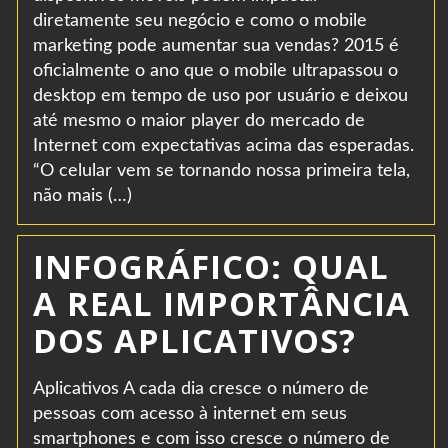
diretamente seu negócio e como o mobile
marketing pode aumentar sua vendas? 2015 é
oficialmente o ano que o mobile ultrapassou o
desktop em tempo de uso por usuário e deixou
até mesmo o maior player do mercado de
Internet com expectativas acima das esperadas.
“O celular vem se tornando nossa primeira tela,
não mais (…)
INFOGRÁFICO: QUAL
A REAL IMPORTÂNCIA
DOS APLICATIVOS?
Aplicativos A cada dia cresce o número de
pessoas com acesso à internet em seus
smartphones e com isso cresce o número de