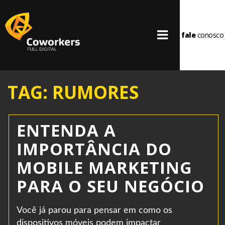
fale
conosco
TAG: RUMORES
ENTENDA A
IMPORTÂNCIA DO
MOBILE MARKETING
PARA O SEU NEGÓCIO
Você já parou para pensar em como os
dispositivos móveis podem impactar