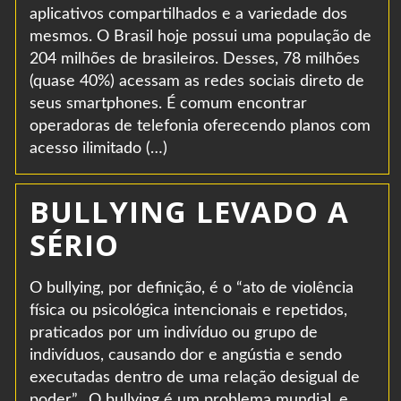
aplicativos compartilhados e a variedade dos
mesmos. O Brasil hoje possui uma população de
204 milhões de brasileiros. Desses, 78 milhões
(quase 40%) acessam as redes sociais direto de
seus smartphones. É comum encontrar
operadoras de telefonia oferecendo planos com
acesso ilimitado (…)
BULLYING LEVADO A
SÉRIO
O bullying, por definição, é o “ato de violência
física ou psicológica intencionais e repetidos,
praticados por um indivíduo ou grupo de
indivíduos, causando dor e angústia e sendo
executadas dentro de uma relação desigual de
poder”. O bullying é um problema mundial, e