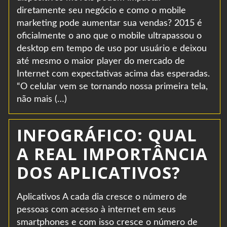
diretamente seu negócio e como o mobile
marketing pode aumentar sua vendas? 2015 é
oficialmente o ano que o mobile ultrapassou o
desktop em tempo de uso por usuário e deixou
até mesmo o maior player do mercado de
Internet com expectativas acima das esperadas.
“O celular vem se tornando nossa primeira tela,
não mais (…)
INFOGRÁFICO: QUAL
A REAL IMPORTÂNCIA
DOS APLICATIVOS?
Aplicativos A cada dia cresce o número de
pessoas com acesso à internet em seus
smartphones e com isso cresce o número de