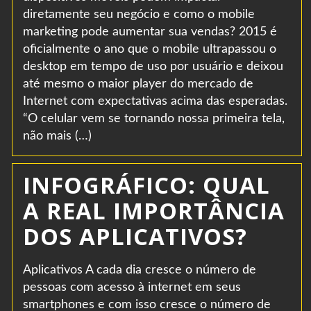
diretamente seu negócio e como o mobile
marketing pode aumentar sua vendas? 2015 é
oficialmente o ano que o mobile ultrapassou o
desktop em tempo de uso por usuário e deixou
até mesmo o maior player do mercado de
Internet com expectativas acima das esperadas.
“O celular vem se tornando nossa primeira tela,
não mais (…)
INFOGRÁFICO: QUAL
A REAL IMPORTÂNCIA
DOS APLICATIVOS?
Aplicativos A cada dia cresce o número de
pessoas com acesso à internet em seus
smartphones e com isso cresce o número de