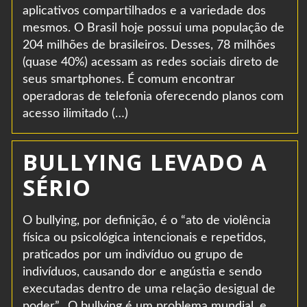
aplicativos compartilhados e a variedade dos
mesmos. O Brasil hoje possui uma população de
204 milhões de brasileiros. Desses, 78 milhões
(quase 40%) acessam as redes sociais direto de
seus smartphones. É comum encontrar
operadoras de telefonia oferecendo planos com
acesso ilimitado (…)
BULLYING LEVADO A
SÉRIO
O bullying, por definição, é o “ato de violência
física ou psicológica intencionais e repetidos,
praticados por um indivíduo ou grupo de
indivíduos, causando dor e angústia e sendo
executadas dentro de uma relação desigual de
poder”. O bullying é um problema mundial, e