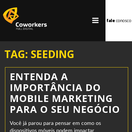
fale
conosco
TAG: SEEDING
ENTENDA A
IMPORTÂNCIA DO
MOBILE MARKETING
PARA O SEU NEGÓCIO
Você já parou para pensar em como os
dispositivos móveis podem impactar