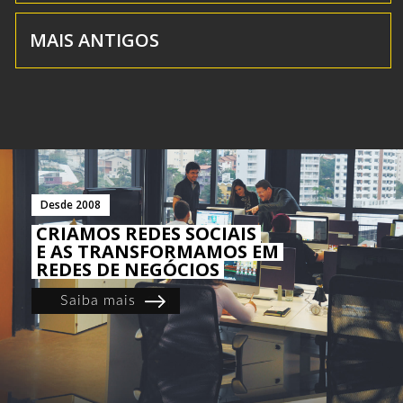
MAIS ANTIGOS
Desde 2008
CRIAMOS REDES SOCIAIS
E AS TRANSFORMAMOS EM
REDES DE NEGÓCIOS
Saiba mais