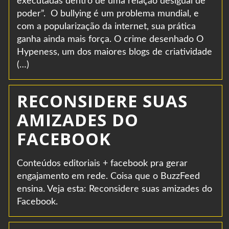
executadas dentro de uma relação desigual de
poder”. O bullying é um problema mundial, e
com a popularização da internet, sua prática
ganha ainda mais força. O crime desenhado O
Hypeness, um dos maiores blogs de criatividade
(…)
RECONSIDERE SUAS
AMIZADES DO
FACEBOOK
Conteúdos editoriais + facebook pra gerar
engajamento em rede. Coisa que o BuzzFeed
ensina. Veja esta: Reconsidere suas amizades do
Facebook.