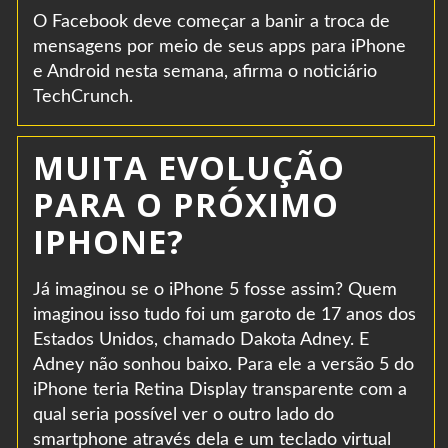
O Facebook deve começar a banir a troca de
mensagens por meio de seus apps para iPhone
e Android nesta semana, afirma o noticiário
TechCrunch.
MUITA EVOLUÇÃO
PARA O PRÓXIMO
IPHONE?
Já imaginou se o iPhone 5 fosse assim? Quem
imaginou isso tudo foi um garoto de 17 anos dos
Estados Unidos, chamado Dakota Adney. E
Adney não sonhou baixo. Para ele a versão 5 do
iPhone teria Retina Display transparente com a
qual seria possível ver o outro lado do
smartphone através dela e um teclado virtual