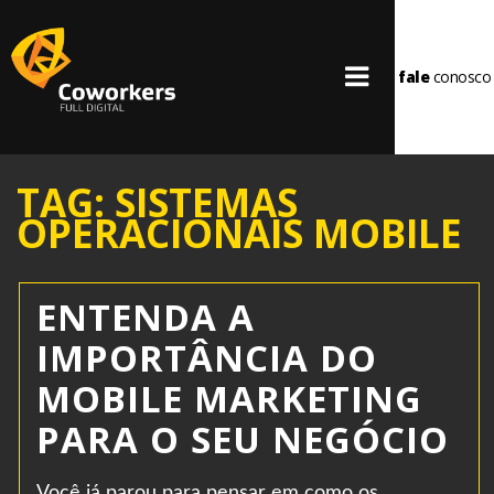
fale
conosco
TAG: SISTEMAS
OPERACIONAIS MOBILE
ENTENDA A
IMPORTÂNCIA DO
MOBILE MARKETING
PARA O SEU NEGÓCIO
Você já parou para pensar em como os