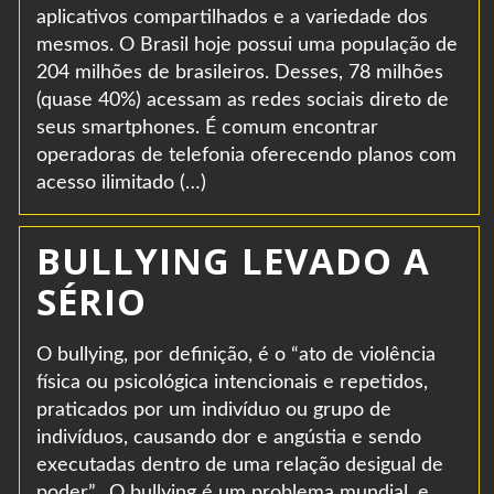
aplicativos compartilhados e a variedade dos
mesmos. O Brasil hoje possui uma população de
204 milhões de brasileiros. Desses, 78 milhões
(quase 40%) acessam as redes sociais direto de
seus smartphones. É comum encontrar
operadoras de telefonia oferecendo planos com
acesso ilimitado (…)
BULLYING LEVADO A
SÉRIO
O bullying, por definição, é o “ato de violência
física ou psicológica intencionais e repetidos,
praticados por um indivíduo ou grupo de
indivíduos, causando dor e angústia e sendo
executadas dentro de uma relação desigual de
poder”. O bullying é um problema mundial, e