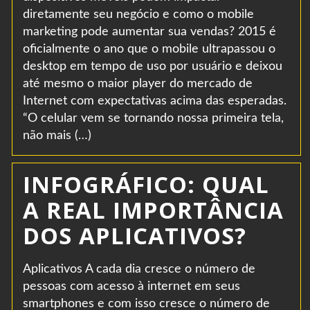
diretamente seu negócio e como o mobile
marketing pode aumentar sua vendas? 2015 é
oficialmente o ano que o mobile ultrapassou o
desktop em tempo de uso por usuário e deixou
até mesmo o maior player do mercado de
Internet com expectativas acima das esperadas.
“O celular vem se tornando nossa primeira tela,
não mais (…)
INFOGRÁFICO: QUAL
A REAL IMPORTÂNCIA
DOS APLICATIVOS?
Aplicativos A cada dia cresce o número de
pessoas com acesso à internet em seus
smartphones e com isso cresce o número de