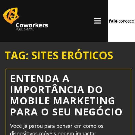
fale
conosco
TAG: SITES ERÓTICOS
ENTENDA A
IMPORTÂNCIA DO
MOBILE MARKETING
PARA O SEU NEGÓCIO
Você já parou para pensar em como os
dispositivos móveis podem impactar