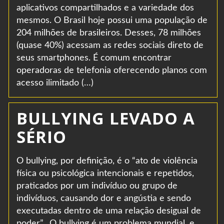
aplicativos compartilhados e a variedade dos
mesmos. O Brasil hoje possui uma população de
204 milhões de brasileiros. Desses, 78 milhões
(quase 40%) acessam as redes sociais direto de
seus smartphones. É comum encontrar
operadoras de telefonia oferecendo planos com
acesso ilimitado (…)
BULLYING LEVADO A
SÉRIO
O bullying, por definição, é o “ato de violência
física ou psicológica intencionais e repetidos,
praticados por um indivíduo ou grupo de
indivíduos, causando dor e angústia e sendo
executadas dentro de uma relação desigual de
poder”. O bullying é um problema mundial, e