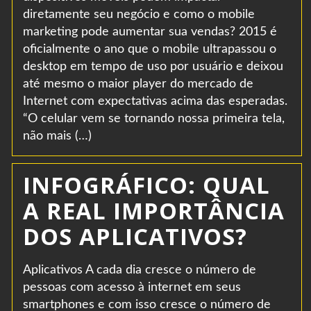
diretamente seu negócio e como o mobile
marketing pode aumentar sua vendas? 2015 é
oficialmente o ano que o mobile ultrapassou o
desktop em tempo de uso por usuário e deixou
até mesmo o maior player do mercado de
Internet com expectativas acima das esperadas.
“O celular vem se tornando nossa primeira tela,
não mais (…)
INFOGRÁFICO: QUAL
A REAL IMPORTÂNCIA
DOS APLICATIVOS?
Aplicativos A cada dia cresce o número de
pessoas com acesso à internet em seus
smartphones e com isso cresce o número de