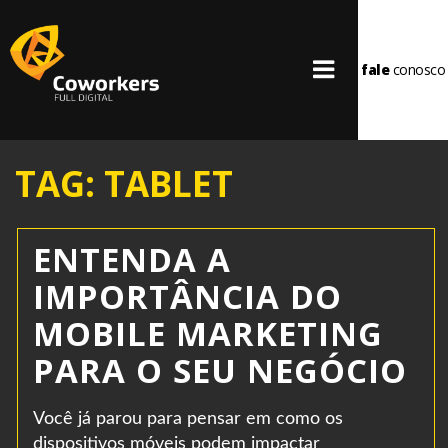
fale
conosco
TAG: TABLET
ENTENDA A
IMPORTÂNCIA DO
MOBILE MARKETING
PARA O SEU NEGÓCIO
Você já parou para pensar em como os
dispositivos móveis podem impactar