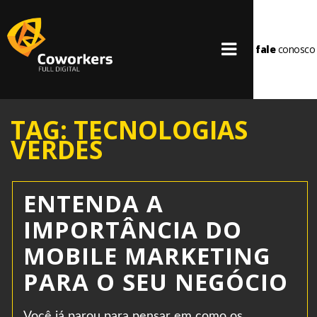
fale
conosco
TAG: TECNOLOGIAS
VERDES
ENTENDA A
IMPORTÂNCIA DO
MOBILE MARKETING
PARA O SEU NEGÓCIO
Você já parou para pensar em como os