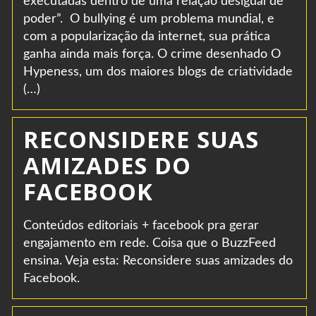
executadas dentro de uma relação desigual de
poder”. O bullying é um problema mundial, e
com a popularização da internet, sua prática
ganha ainda mais força. O crime desenhado O
Hypeness, um dos maiores blogs de criatividade
(…)
RECONSIDERE SUAS
AMIZADES DO
FACEBOOK
Conteúdos editoriais + facebook pra gerar
engajamento em rede. Coisa que o BuzzFeed
ensina. Veja esta: Reconsidere suas amizades do
Facebook.