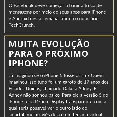
O Facebook deve começar a banir a troca de
mensagens por meio de seus apps para iPhone
e Android nesta semana, afirma o noticiário
TechCrunch.
MUITA EVOLUÇÃO
PARA O PRÓXIMO
IPHONE?
Já imaginou se o iPhone 5 fosse assim? Quem
imaginou isso tudo foi um garoto de 17 anos dos
Estados Unidos, chamado Dakota Adney. E
Adney não sonhou baixo. Para ele a versão 5 do
iPhone teria Retina Display transparente com a
qual seria possível ver o outro lado do
smartphone através dela e um teclado virtual