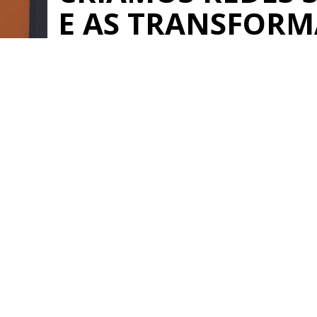
E AS TRANSFOR
REDES DE NEGÓC
Saiba mais