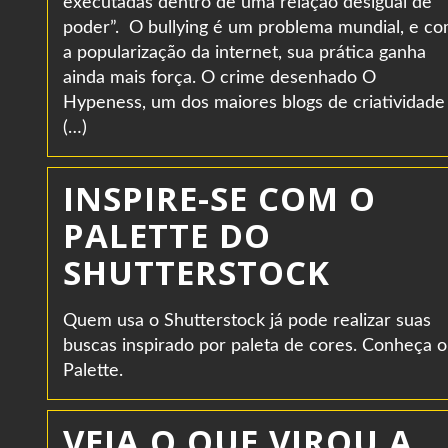
executadas dentro de uma relação desigual de
poder”. O bullying é um problema mundial, e c
a popularização da internet, sua prática ganha
ainda mais força. O crime desenhado O
Hypeness, um dos maiores blogs de criatividade
(…)
INSPIRE-SE COM O
PALETTE DO
SHUTTERSTOCK
Quem usa o Shutterstock já pode realizar suas
buscas inspirado por paleta de cores. Conheça o
Palette.
VEJA O QUE VIROU A