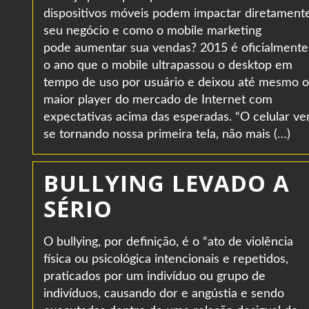
dispositivos móveis podem impactar diretament
seu negócio e como o mobile marketing
pode aumentar sua vendas? 2015 é oficialmente
o ano que o mobile ultrapassou o desktop em
tempo de uso por usuário e deixou até mesmo o
maior player do mercado de Internet com
expectativas acima das esperadas. “O celular v
se tornando nossa primeira tela, não mais (…)
BULLYING LEVADO A
SÉRIO
O bullying, por definição, é o “ato de violência
física ou psicológica intencionais e repetidos,
praticados por um indivíduo ou grupo de
indivíduos, causando dor e angústia e sendo