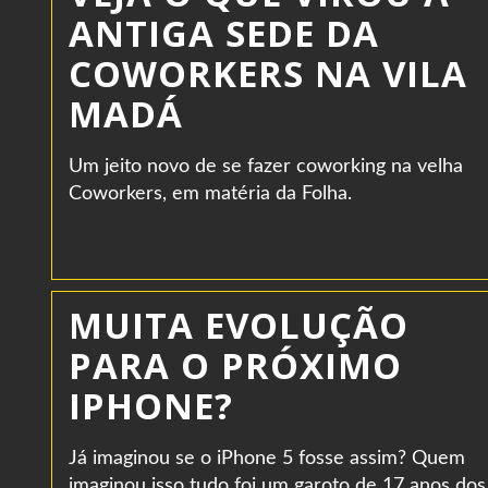
ANTIGA SEDE DA
COWORKERS NA VILA
MADÁ
Um jeito novo de se fazer coworking na velha
Coworkers, em matéria da Folha.
MUITA EVOLUÇÃO
PARA O PRÓXIMO
IPHONE?
Já imaginou se o iPhone 5 fosse assim? Quem
imaginou isso tudo foi um garoto de 17 anos dos