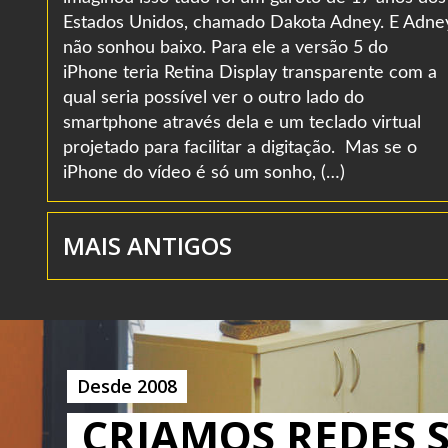
Estados Unidos, chamado Dakota Adney. E Adne
não sonhou baixo. Para ele a versão 5 do
iPhone teria Retina Display transparente com a
qual seria possível ver o outro lado do
smartphone através dela e um teclado virtual
projetado para facilitar a digitação. Mas se o
iPhone do vídeo é só um sonho, (…)
MAIS ANTIGOS
Desde 2008
CRIAMOS REDES S