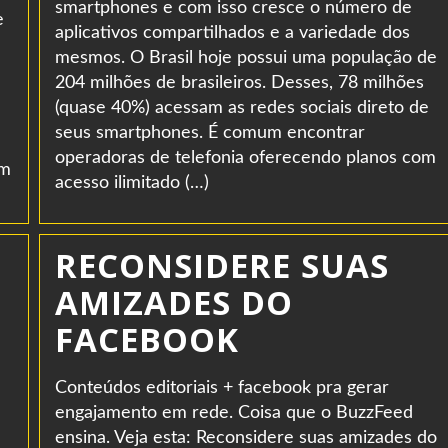
smartphones e com isso cresce o número de
e
aplicativos compartilhados e a variedade dos
mesmos. O Brasil hoje possui uma população de
204 milhões de brasileiros. Desses, 78 milhões
(quase 40%) acessam as redes sociais direto de
seus smartphones. É comum encontrar
operadoras de telefonia oferecendo planos com
em
acesso ilimitado (…)
RECONSIDERE SUAS
AMIZADES DO
FACEBOOK
Conteúdos editoriais + facebook pra gerar
engajamento em rede. Coisa que o BuzzFeed
ensina. Veja esta: Reconsidere suas amizades do