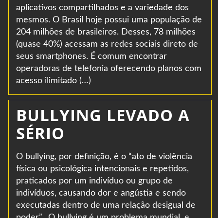
aplicativos compartilhados e a variedade dos
mesmos. O Brasil hoje possui uma população de
204 milhões de brasileiros. Desses, 78 milhões
(quase 40%) acessam as redes sociais direto de
seus smartphones. É comum encontrar
operadoras de telefonia oferecendo planos com
acesso ilimitado (…)
BULLYING LEVADO A
SÉRIO
O bullying, por definição, é o “ato de violência
física ou psicológica intencionais e repetidos,
praticados por um indivíduo ou grupo de
indivíduos, causando dor e angústia e sendo
executadas dentro de uma relação desigual de
poder”. O bullying é um problema mundial, e