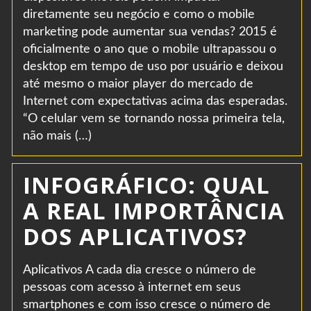
diretamente seu negócio e como o mobile
marketing pode aumentar sua vendas? 2015 é
oficialmente o ano que o mobile ultrapassou o
desktop em tempo de uso por usuário e deixou
até mesmo o maior player do mercado de
Internet com expectativas acima das esperadas.
“O celular vem se tornando nossa primeira tela,
não mais (…)
INFOGRÁFICO: QUAL
A REAL IMPORTÂNCIA
DOS APLICATIVOS?
Aplicativos A cada dia cresce o número de
pessoas com acesso à internet em seus
smartphones e com isso cresce o número de