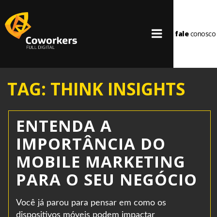
fale
conosco
TAG: THINK INSIGHTS
ENTENDA A
IMPORTÂNCIA DO
MOBILE MARKETING
PARA O SEU NEGÓCIO
Você já parou para pensar em como os
dispositivos móveis podem impactar