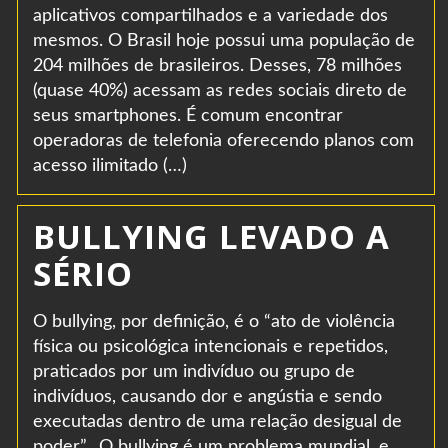
aplicativos compartilhados e a variedade dos
mesmos. O Brasil hoje possui uma população de
204 milhões de brasileiros. Desses, 78 milhões
(quase 40%) acessam as redes sociais direto de
seus smartphones. É comum encontrar
operadoras de telefonia oferecendo planos com
acesso ilimitado (…)
BULLYING LEVADO A
SÉRIO
O bullying, por definição, é o “ato de violência
física ou psicológica intencionais e repetidos,
praticados por um indivíduo ou grupo de
indivíduos, causando dor e angústia e sendo
executadas dentro de uma relação desigual de
poder”. O bullying é um problema mundial, e