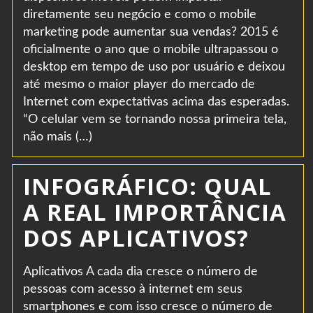
diretamente seu negócio e como o mobile
marketing pode aumentar sua vendas? 2015 é
oficialmente o ano que o mobile ultrapassou o
desktop em tempo de uso por usuário e deixou
até mesmo o maior player do mercado de
Internet com expectativas acima das esperadas.
“O celular vem se tornando nossa primeira tela,
não mais (…)
INFOGRÁFICO: QUAL
A REAL IMPORTÂNCIA
DOS APLICATIVOS?
Aplicativos A cada dia cresce o número de
pessoas com acesso à internet em seus
smartphones e com isso cresce o número de