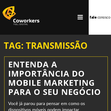
fale
conosco
TAG: TRANSMISSÃO
ENTENDA A
IMPORTÂNCIA DO
MOBILE MARKETING
PARA O SEU NEGÓCIO
Você já parou para pensar em como os
dispositivos móveis podem impactar