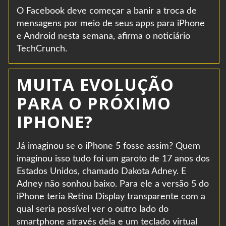
O Facebook deve começar a banir a troca de
mensagens por meio de seus apps para iPhone
e Android nesta semana, afirma o noticiário
TechCrunch.
MUITA EVOLUÇÃO
PARA O PRÓXIMO
IPHONE?
Já imaginou se o iPhone 5 fosse assim? Quem
imaginou isso tudo foi um garoto de 17 anos dos
Estados Unidos, chamado Dakota Adney. E
Adney não sonhou baixo. Para ele a versão 5 do
iPhone teria Retina Display transparente com a
qual seria possível ver o outro lado do
smartphone através dela e um teclado virtual