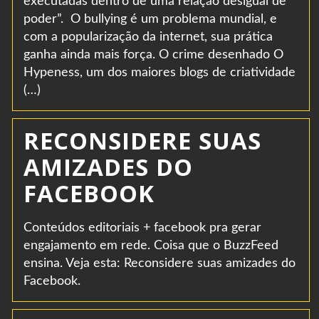
executadas dentro de uma relação desigual de
poder”. O bullying é um problema mundial, e
com a popularização da internet, sua prática
ganha ainda mais força. O crime desenhado O
Hypeness, um dos maiores blogs de criatividade
(…)
RECONSIDERE SUAS
AMIZADES DO
FACEBOOK
Conteúdos editoriais + facebook pra gerar
engajamento em rede. Coisa que o BuzzFeed
ensina. Veja esta: Reconsidere suas amizades do
Facebook.