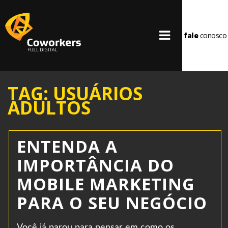
fale
conosco
TAG: USUÁRIOS
ADULTOS
ENTENDA A
IMPORTÂNCIA DO
MOBILE MARKETING
PARA O SEU NEGÓCIO
Você já parou para pensar em como os