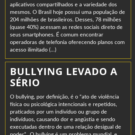
aplicativos compartilhados e a variedade dos
mesmos. O Brasil hoje possui uma população de
204 milhões de brasileiros. Desses, 78 milhões
(quase 40%) acessam as redes sociais direto de
seus smartphones. É comum encontrar
operadoras de telefonia oferecendo planos com
acesso ilimitado (…)
BULLYING LEVADO A
SÉRIO
O bullying, por definição, é o “ato de violência
física ou psicológica intencionais e repetidos,
praticados por um indivíduo ou grupo de
indivíduos, causando dor e angústia e sendo
executadas dentro de uma relação desigual de
poder”. O bullying é um problema mundial, e