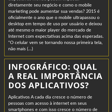
diretamente seu negócio e como o mobile
marketing pode aumentar sua vendas? 2015 é
oficialmente o ano que o mobile ultrapassou o
desktop em tempo de uso por usuário e deixou
até mesmo o maior player do mercado de
Internet com expectativas acima das esperadas.
“O celular vem se tornando nossa primeira tela,
não mais (…)
INFOGRÁFICO: QUAL
A REAL IMPORTÂNCIA
DOS APLICATIVOS?
Aplicativos A cada dia cresce o número de
pessoas com acesso à internet em seus
smartphones e com isso cresce o número de