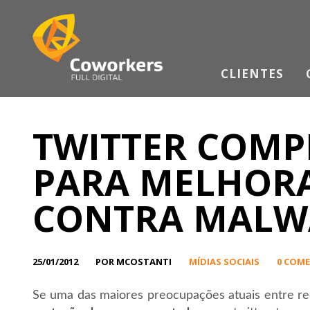
CLIENTES
TWITTER COMP
PARA MELHOR
CONTRA MALW
25/01/2012
POR MCOSTANTI
MÍDIAS SOCIAIS
0 COM
Se uma das maiores preocupações atuais entre red