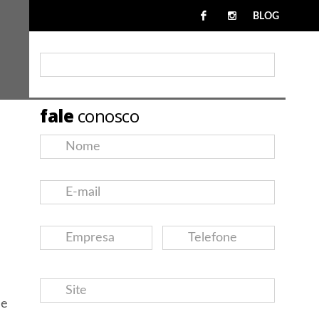
BLOG
fale
conosco
e